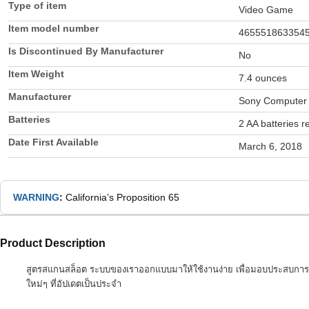
Type of item
Video Game
Item model number
465551863354
Is Discontinued By Manufacturer
No
Item Weight
7.4 ounces
Manufacturer
Sony Computer 
Batteries
2 AA batteries r
Date First Available
March 6, 2018
WARNING
:
California’s Proposition 65
Product Description
สูตรสแกนสล็อต ระบบของเราออกแบบมาให้ใช้งานง่าย เพื่อมอบประสบการ
ใหม่ๆ ที่อัปเดตเป็นประจำ