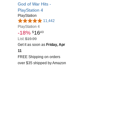
God of War Hits -
PlayStation 4
PlayStation
11,442
PlayStation 4
-18%
16
$
43
List:
$19.99
Get it as soon as
Friday, Apr
11
FREE Shipping on orders
over $35 shipped by Amazon