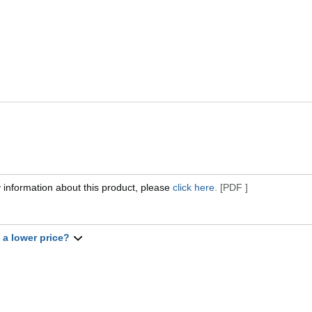
 information about this product, please
click here.
[PDF ]
t a lower price?