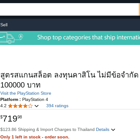
Sell
สูตรสแกนสล็อต ลงทุนคาสิโน ไม่มีข้อจำกัด
100000 บาท
Visit the PlayStation Store
Platform :
PlayStation 4
4.2
394 ratings
719
$
98
$123.86 Shipping & Import Charges to Thailand
Details
Only 1 left in stock - order soon.