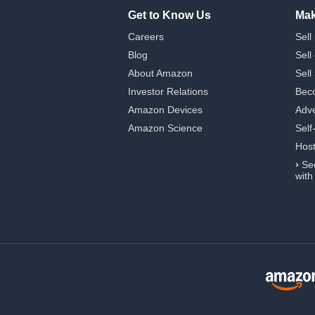
Get to Know Us
Mak
Careers
Sell
Blog
Sell
About Amazon
Sell
Investor Relations
Beco
Amazon Devices
Adve
Amazon Science
Self
Hos
›
Se
with