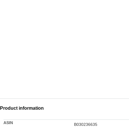
Product information
ASIN
B030236635