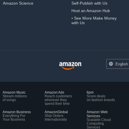
Amazon Science
Self-Publish with Us
Host an Amazon Hub
›
See More Make Money
with Us
English
Amazon Music
Amazon Ads
6pm
Stream millions
Reach customers
Score deals
of songs
wherever they
on fashion brands
spend their time
Amazon Business
AmazonGlobal
Amazon Web
Everything For
Ship Orders
Services
Your Business
Internationally
Scalable Cloud
Computing
Services