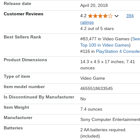
Release date
April 20, 2018
Customer Reviews
4.2
394
ratings
4.2 out of 5 stars
Best Sellers Rank
#83,477 in Video Games (
See
Top 100 in Video Games
)
#116 in
PlayStation 4 Console
Product Dimensions
14.3 x 4.5 x 17 inches; 7.41
ounces
Type of item
Video Game
Item model number
4655518633545
Is Discontinued By Manufacturer
No
Item Weight
7.4 ounces
Manufacturer
Sony Computer Entertainmen
Batteries
2 AA batteries required.
(included)