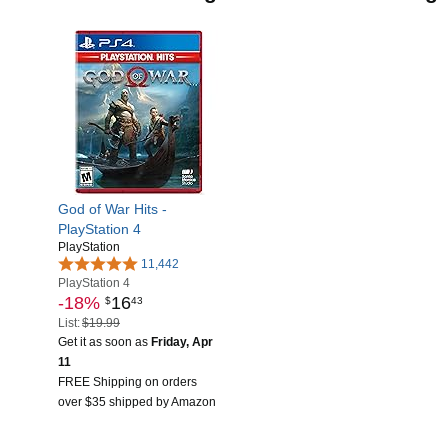
God of War Hits -
PlayStation 4
PlayStation
11,442
PlayStation 4
-18%
16
$
43
List:
$19.99
Get it as soon as
Friday, Apr
11
FREE Shipping on orders
over $35 shipped by Amazon