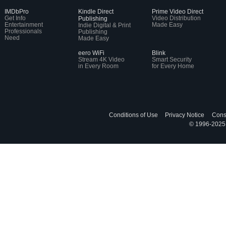
IMDbPro
Kindle Direct
Prime Video Direct
Get Info
Video Distribution
Publishing
Entertainment
Made Easy
Indie Digital & Print
Professionals
Publishing
Need
Made Easy
eero WiFi
Blink
Stream 4K Video
Smart Security
in Every Room
for Every Home
Conditions of Use
Privacy Notice
Cons
© 1996-2025, 