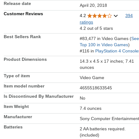
Release date
April 20, 2018
Customer Reviews
4.2
394
ratings
4.2 out of 5 stars
Best Sellers Rank
#83,477 in Video Games (
See
Top 100 in Video Games
)
#116 in
PlayStation 4 Console
Product Dimensions
14.3 x 4.5 x 17 inches; 7.41
ounces
Type of item
Video Game
Item model number
4655518633545
Is Discontinued By Manufacturer
No
Item Weight
7.4 ounces
Manufacturer
Sony Computer Entertainmen
Batteries
2 AA batteries required.
(included)