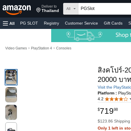
Deliver to
All
Thailand
PG SLOT
Registry
Customer Service
Gift Cards
S
All
›
›
Video Games
PlayStation 4
Consoles
สิงคโปร์-2
20000 บาท 
Visit the PlayStat
Platform :
PlaySt
4.2
719
$
98
$123.86 Shipping
Only 1 left in st