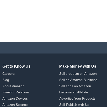
Get to Know Us
Make Money with Us
Careers
Sell products on Amazon
Blog
Sell on Amazon Business
About Amazon
Sell apps on Amazon
Investor Relations
Become an Affiliate
Amazon Devices
Advertise Your Products
Amazon Science
Self-Publish with Us