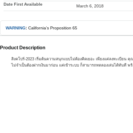
Date First Available
March 6, 2018
WARNING
:
California’s Proposition 65
Product Description
สิงคโปร์-2023 เริ่มต้นความสนุกแบบไม่ต้องคิดเยอะ เพียงแค่ลงทะเบียน คุ
ไม่จำเป็นต้องฝากเงินมาก่อน แค่เข้าระบบ ก็สามารถทดลองเล่นได้ทันที พ