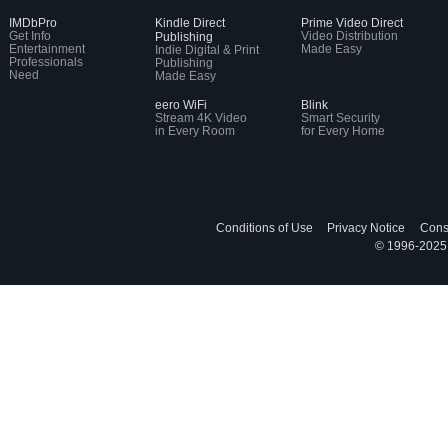
IMDbPro
Kindle Direct
Prime Video Direct
Get Info
Video Distribution
Publishing
Entertainment
Made Easy
Indie Digital & Print
Professionals
Publishing
Need
Made Easy
eero WiFi
Blink
Stream 4K Video
Smart Security
in Every Room
for Every Home
Conditions of Use
Privacy Notice
Cons
© 1996-2025, 