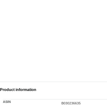
Product information
ASIN
B030236635