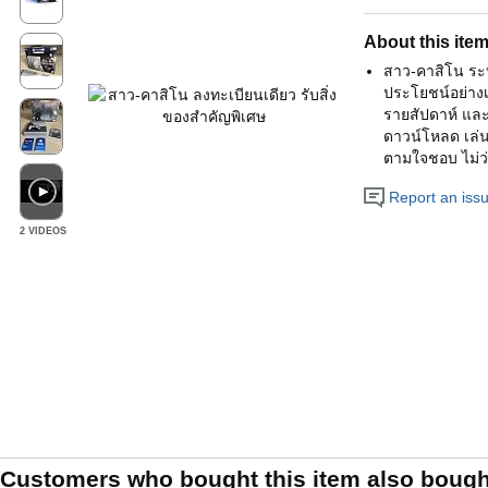
About this ite
สาว-คาสิโน ระ
ประโยชน์อย่างเ
รายสัปดาห์ และ 
ดาวน์โหลด เล่นฟ
ตามใจชอบ ไม่ว่า
Report an issue
2 VIDEOS
Customers who bought this item also bough