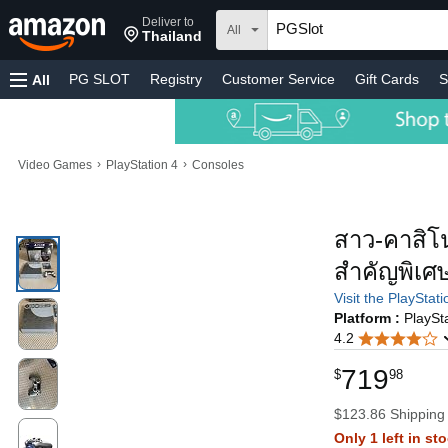
Deliver to
All
Thailand
PG SLOT
Registry
Customer Service
Gift Cards
S
All
›
›
Video Games
PlayStation 4
Consoles
สาว-คาสิโน
สําคัญพิเศ
Visit the PlayStat
Platform :
PlaySt
4.2
719
$
98
$123.86 Shipping
Only 1 left in st