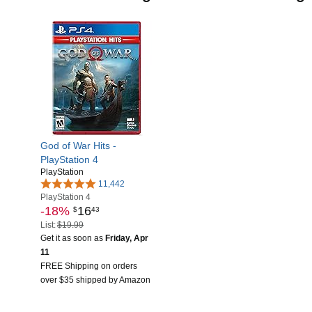
God of War Hits -
PlayStation 4
PlayStation
11,442
PlayStation 4
-18%
16
$
43
List:
$19.99
Get it as soon as
Friday, Apr
11
FREE Shipping on orders
over $35 shipped by Amazon