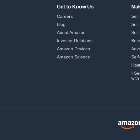
Get to Know Us
Mak
Careers
Sell
Blog
Sell
About Amazon
Sell
Investor Relations
Beco
Amazon Devices
Adve
Amazon Science
Self
Hos
›
Se
with