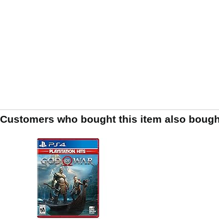
Customers who bought this item also bough