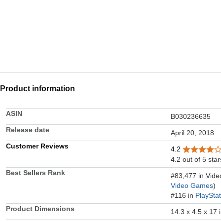
Product information
ASIN
B030236635
Release date
April 20, 2018
Customer Reviews
4.2
4.2 out of 5 star
Best Sellers Rank
#83,477 in Vid
Video Games
)
#116 in
PlaySta
Product Dimensions
14.3 x 4.5 x 17