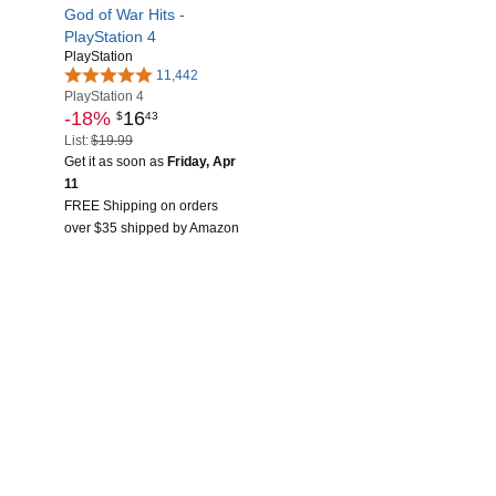
God of War Hits -
PlayStation 4
PlayStation
11,442
PlayStation 4
-18%
16
$
43
List:
$19.99
Get it as soon as
Friday, Apr
11
FREE Shipping on orders
over $35 shipped by Amazon