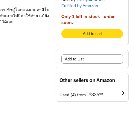
Fulfilled by Amazon
ก้าวเข้าสู่โลกของเกมคาสิโน
ับแบบไม่มีค่าใช้จ่าย แม้ยัง
Only 1 left in stock - order
ี ได้เลย
soon.
Add to cart
Add to List
Other sellers on Amazon
$
335
99
Used (4) from