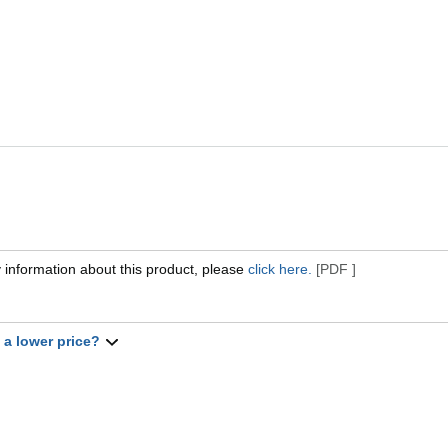
 information about this product, please
click here.
[PDF ]
t a lower price?