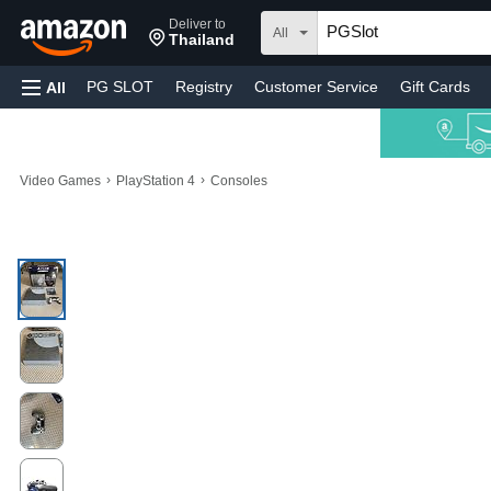
Deliver to
All
Thailand
PG SLOT
Registry
Customer Service
Gift Cards
All
›
›
Video Games
PlayStation 4
Consoles