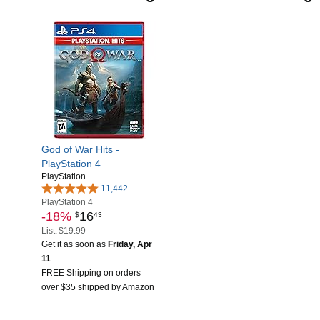
God of War Hits -
PlayStation 4
PlayStation
11,442
PlayStation 4
-18%
16
$
43
List:
$19.99
Get it as soon as
Friday, Apr
11
FREE Shipping on orders
over $35 shipped by Amazon