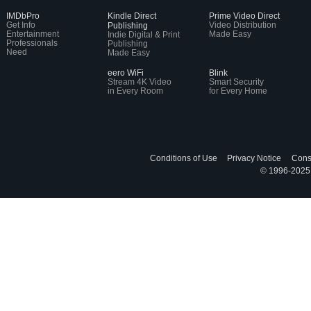
IMDbPro
Kindle Direct
Prime Video Direct
Get Info
Video Distribution
Publishing
Entertainment
Made Easy
Indie Digital & Print
Professionals
Publishing
Need
Made Easy
eero WiFi
Blink
Stream 4K Video
Smart Security
in Every Room
for Every Home
Conditions of Use
Privacy Notice
Cons
© 1996-2025, 