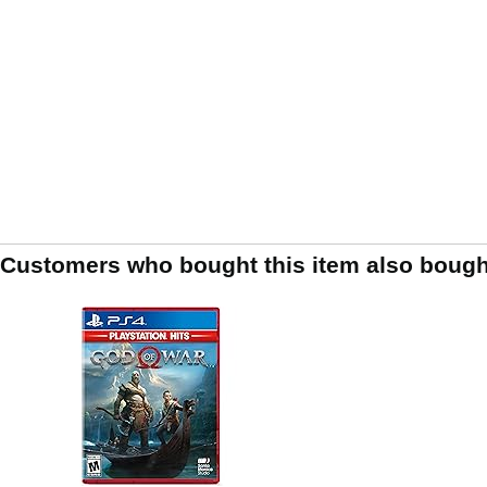
Customers who bought this item also bough