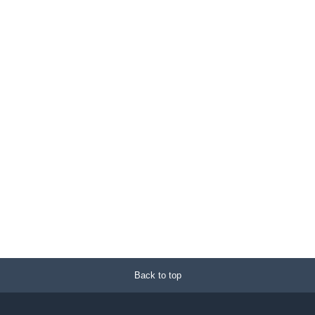
Back to top