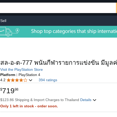
Sell
สล-อ-ต-777 พนันกีฬารายการแข่งขัน มีมูลค่
Visit the PlayStation Store
Platform :
PlayStation 4
4.2
394 ratings
719
$
98
$123.86 Shipping & Import Charges to Thailand
Details
Only 1 left in stock - order soon.