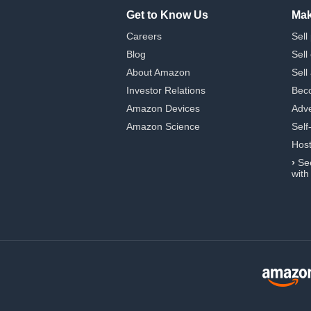
Get to Know Us
Mak
Careers
Sell
Blog
Sell
About Amazon
Sell
Investor Relations
Beco
Amazon Devices
Adve
Amazon Science
Self
Hos
›
Se
with