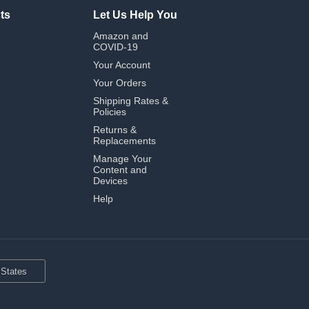
ts
Let Us Help You
Amazon and
COVID-19
Your Account
Your Orders
Shipping Rates &
Policies
Returns &
Replacements
Manage Your
Content and
Devices
Help
 States