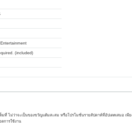
5
Entertainment
equired. (included)
มที่ ไม่ว่าจะเป็นของขวัญแต้มสะสม หรือโปรโมชั่นรายสัปดาห์ที่อัปเดตเสมอ เพีย
อดการใช้งาน