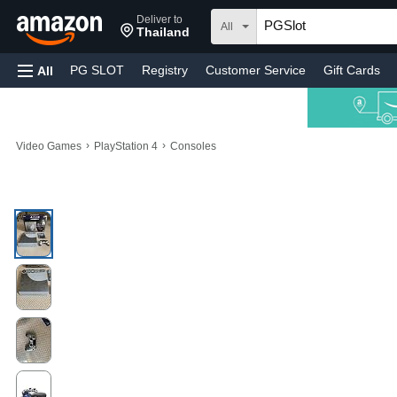
Deliver to
All
Thailand
PG SLOT
Registry
Customer Service
Gift Cards
All
›
›
Video Games
PlayStation 4
Consoles