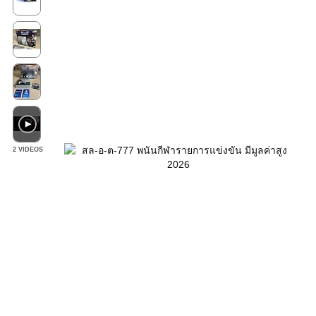
2 VIDEOS