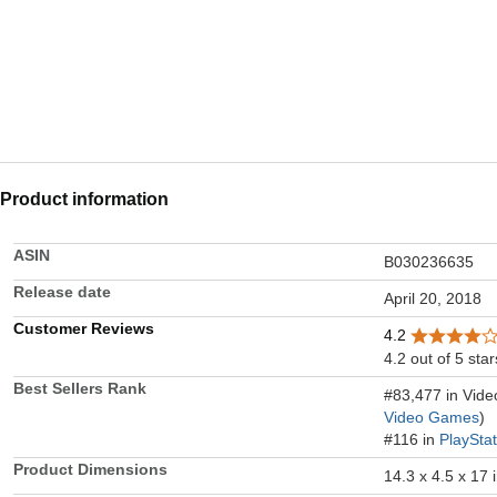
Product information
ASIN
B030236635
Release date
April 20, 2018
Customer Reviews
4.2
4.2 out of 5 star
Best Sellers Rank
#83,477 in Vid
Video Games
)
#116 in
PlaySta
Product Dimensions
14.3 x 4.5 x 17