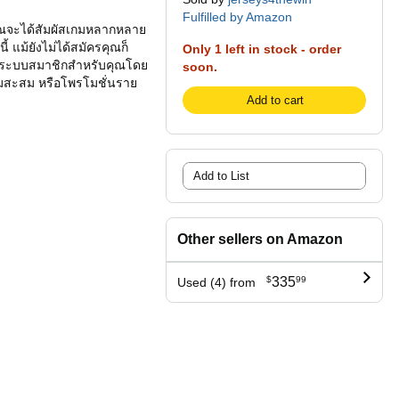
Fulfilled by Amazon
คุณจะได้สัมผัสเกมหลากหลาย
 แม้ยังไม่ได้สมัครคุณก็
Only 1 left in stock - order
บบระบบสมาชิกสำหรับคุณโดย
soon.
แต้มสะสม หรือโพรโมชั่นราย
Add to cart
Add to List
Other sellers on Amazon
$
335
99
Used (4) from