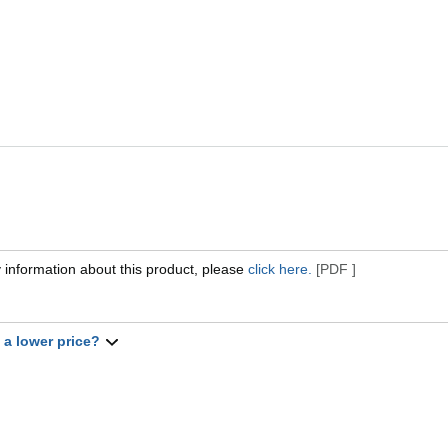
 information about this product, please
click here.
[PDF ]
t a lower price?