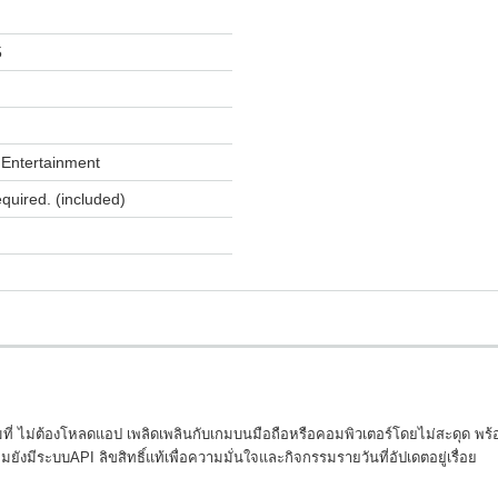
5
Entertainment
equired. (included)
ี่ ไม่ต้องโหลดแอป เพลิดเพลินกับเกมบนมือถือหรือคอมพิวเตอร์โดยไม่สะดุด พร้อมท
มยังมีระบบAPI ลิขสิทธิ์แท้เพื่อความมั่นใจและกิจกรรมรายวันที่อัปเดตอยู่เรื่อย