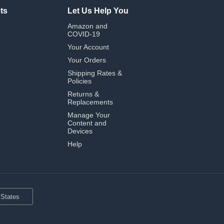
ts
Let Us Help You
Amazon and
COVID-19
Your Account
Your Orders
Shipping Rates &
Policies
Returns &
Replacements
Manage Your
Content and
Devices
Help
 States