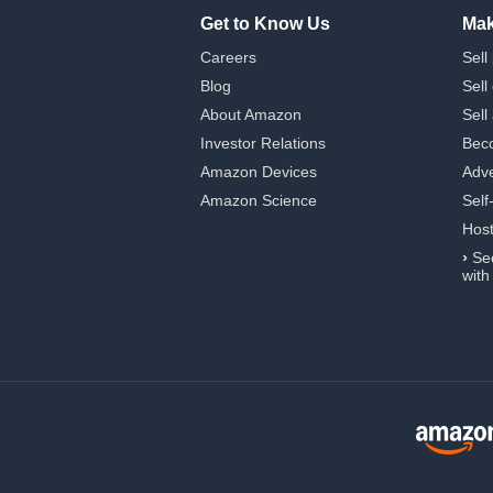
Get to Know Us
Mak
Careers
Sell
Blog
Sell
About Amazon
Sell
Investor Relations
Beco
Amazon Devices
Adve
Amazon Science
Self
Hos
›
Se
with