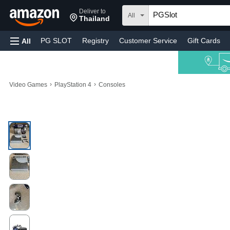
Deliver to
All
Thailand
PG SLOT
Registry
Customer Service
Gift Cards
All
›
›
Video Games
PlayStation 4
Consoles