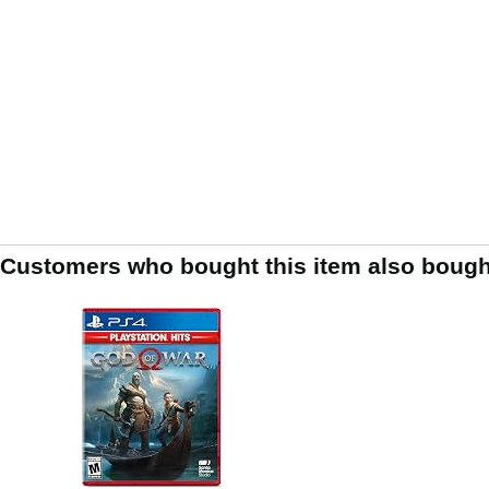
Customers who bought this item also bough