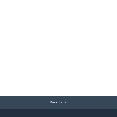
Back to top