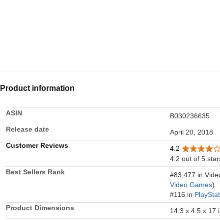
Product information
ASIN
B030236635
Release date
April 20, 2018
Customer Reviews
4.2
4.2 out of 5 star
Best Sellers Rank
#83,477 in Vid
Video Games
)
#116 in
PlaySta
Product Dimensions
14.3 x 4.5 x 17