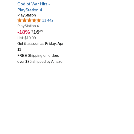
God of War Hits -
PlayStation 4
PlayStation
11,442
PlayStation 4
-18%
16
$
43
List:
$19.99
Get it as soon as
Friday, Apr
11
FREE Shipping on orders
over $35 shipped by Amazon