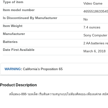
Type of item
Video Game
Item model number
465551863354
Is Discontinued By Manufacturer
No
Item Weight
7.4 ounces
Manufacturer
Sony Computer 
Batteries
2 AA batteries r
Date First Available
March 6, 2018
WARNING
:
California’s Proposition 65
Product Description
สล็อตxo-888-วอลเล็ต เริ่มต้นความสนุกแบบไม่ต้องคิดเยอะเพียงแค่กด สมั