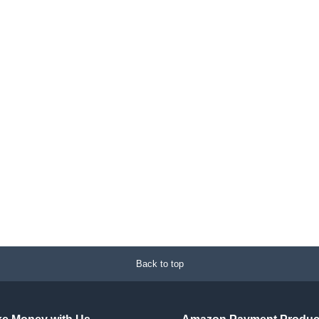
Back to top