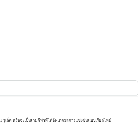
รูเล็ต หรือจะเป็นเกมกีฬาที่ได้อัพเดตผลการแข่งขันแบบเรียลไทม์