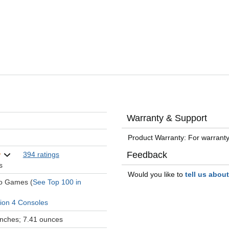
Warranty & Support
Product Warranty: For warranty
Feedback
394 ratings
s
Would you like to
tell us abou
eo Games (
See Top 100 in
tion 4 Consoles
 inches; 7.41 ounces