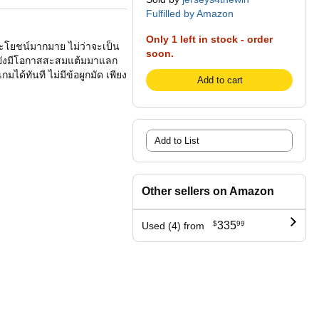
Fulfilled by Amazon
Only 1 left in stock - order
ระโยชน์มากมาย ไม่ว่าจะเป็น
soon.
 ยังมีโอกาสสะสมแต้มมาแลก
ด้ทันที ไม่มีข้อผูกมัด เพียง
Add to cart
Add to List
Other sellers on Amazon
$
335
99
Used (4) from