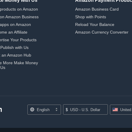
e Money with Us
Amazon Payment Produc
 products on Amazon
Amazon Business Card
 on Amazon Business
Shop with Points
 apps on Amazon
Reload Your Balance
me an Affiliate
Amazon Currency Converter
rtise Your Products
-Publish with Us
t an Amazon Hub
e More Make Money
 Us
English
$
USD - U.S. Dollar
United