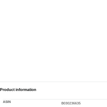
Product information
ASIN
B030236635