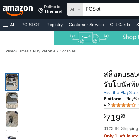
Deliver to
All
Thailand
PG SLOT
Registry
Customer Service
Gift Cards
S
All
›
›
Video Games
PlayStation 4
Consoles
สล็อตusa5
รับโบนัสพิ
Visit the PlayStat
Platform :
PlaySt
4.2
719
$
98
$123.86 Shipping
Only 1 left in st