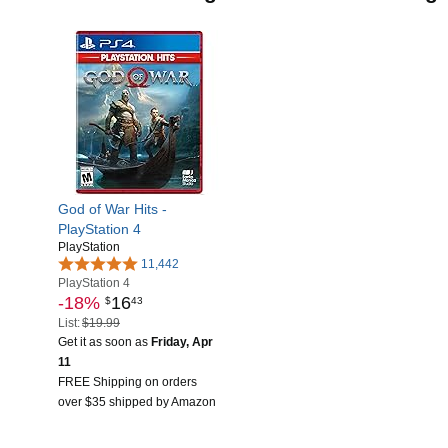
God of War Hits -
PlayStation 4
PlayStation
11,442
PlayStation 4
-18%
16
$
43
List:
$19.99
Get it as soon as
Friday, Apr
11
FREE Shipping on orders
over $35 shipped by Amazon