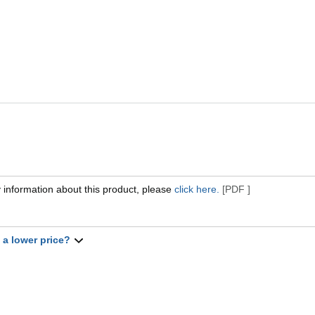
 information about this product, please
click here.
[PDF ]
t a lower price?