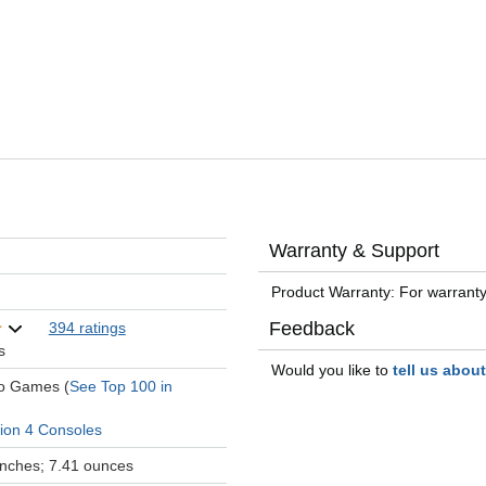
Warranty & Support
Product Warranty: For warranty
Feedback
394 ratings
s
Would you like to
tell us abou
eo Games (
See Top 100 in
tion 4 Consoles
 inches; 7.41 ounces