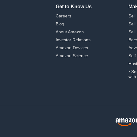
Get to Know Us
Mak
Careers
Sell
Blog
Sell
About Amazon
Sell
Investor Relations
Beco
Amazon Devices
Adve
Amazon Science
Self
Hos
›
Se
with