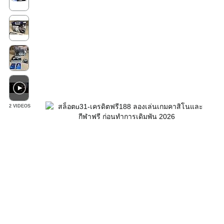
2 VIDEOS