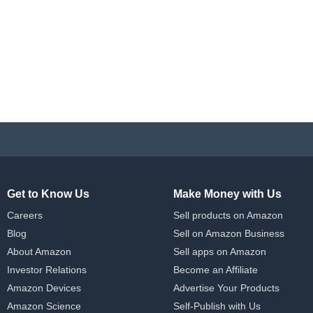
Get to Know Us
Make Money with Us
Careers
Sell products on Amazon
Blog
Sell on Amazon Business
About Amazon
Sell apps on Amazon
Investor Relations
Become an Affiliate
Amazon Devices
Advertise Your Products
Amazon Science
Self-Publish with Us