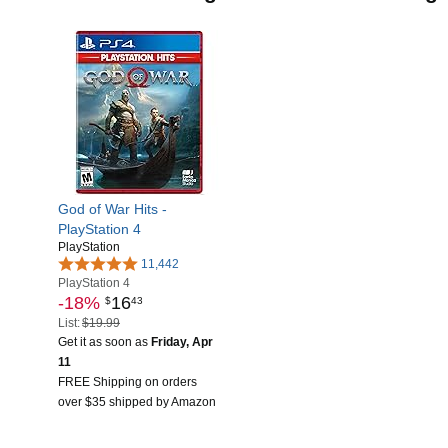
God of War Hits -
PlayStation 4
PlayStation
11,442
PlayStation 4
-18%
16
$
43
List:
$19.99
Get it as soon as
Friday, Apr
11
FREE Shipping on orders
over $35 shipped by Amazon