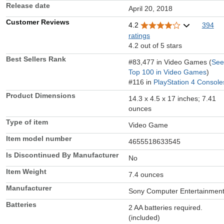
Release date
April 20, 2018
Customer Reviews
4.2
394
ratings
4.2 out of 5 stars
Best Sellers Rank
#83,477 in Video Games (
See
Top 100 in Video Games
)
#116 in
PlayStation 4 Console
Product Dimensions
14.3 x 4.5 x 17 inches; 7.41
ounces
Type of item
Video Game
Item model number
4655518633545
Is Discontinued By Manufacturer
No
Item Weight
7.4 ounces
Manufacturer
Sony Computer Entertainmen
Batteries
2 AA batteries required.
(included)