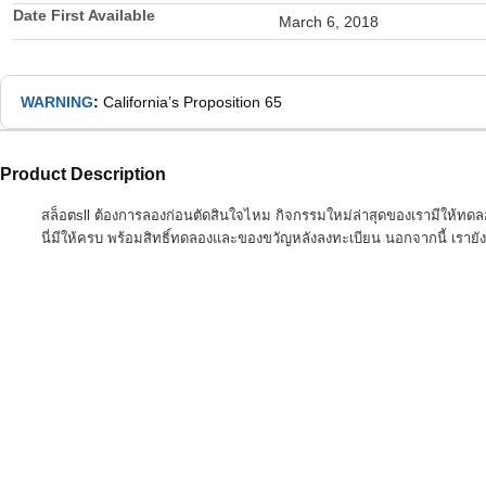
Date First Available
March 6, 2018
WARNING
:
California’s Proposition 65
Product Description
สล็อตsll ต้องการลองก่อนตัดสินใจไหม กิจกรรมใหม่ล่าสุดของเรามีให้ทดลอ
นี่มีให้ครบ พร้อมสิทธิ์ทดลองและของขวัญหลังลงทะเบียน นอกจากนี้ เรายัง