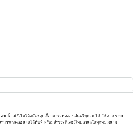
ากนี้ แม้ยังไม่ได้สมัครคุณก็สามารถทดลองเล่นฟรีทุกเกมได้ เวิร์คสุด ระบบ
บก็สามารถทดลองเล่นได้ทันที พร้อมสำรวจฟีเจอร์ใหม่ล่าสุดในทุกหมวดเกม