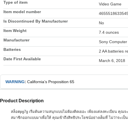
Type of item
Video Game
Item model number
465551863354
Is Discontinued By Manufacturer
No
Item Weight
7.4 ounces
Manufacturer
Sony Computer 
Batteries
2 AA batteries r
Date First Available
March 6, 2018
WARNING
:
California’s Proposition 65
Product Description
สล็อตpg7g เริ่มต้นความสนุกแบบไม่ต้องคิดเยอะ เพียงแค่ลงทะเบียน คุณจะไ
สมาชิกออกแบบมาเพื่อให้ คุณเข้าถึงสิทธิประโยชน์อย่างเต็มที่ ไม่ว่าจะเ