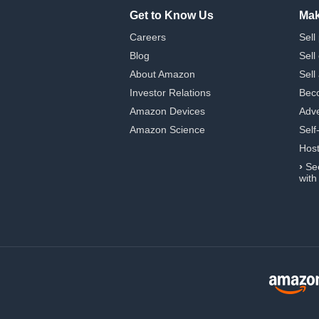
Get to Know Us
Mak
Careers
Sell
Blog
Sell
About Amazon
Sell
Investor Relations
Beco
Amazon Devices
Adve
Amazon Science
Self
Hos
›
Se
with