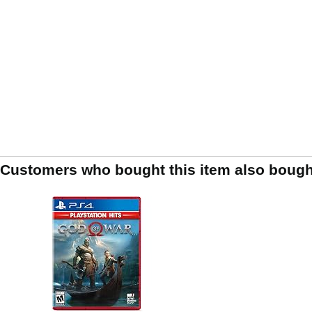
Customers who bought this item also bough