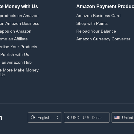
e Money with Us
Amazon Payment Produc
 products on Amazon
Amazon Business Card
 on Amazon Business
Shop with Points
 apps on Amazon
Reload Your Balance
me an Affiliate
Amazon Currency Converter
rtise Your Products
-Publish with Us
t an Amazon Hub
e More Make Money
 Us
English
$
USD - U.S. Dollar
United