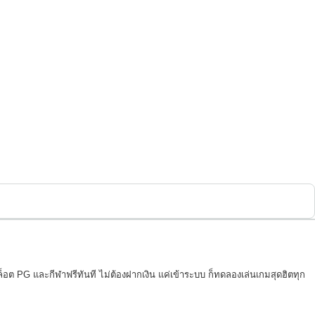
็อต PG และกีฬาฟรีทันที ไม่ต้องฝากเงิน แค่เข้าระบบ ก็ทดลองเล่นเกมสุดฮิตทุก