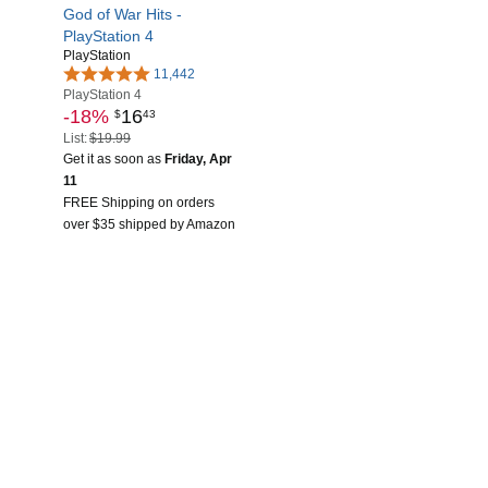
God of War Hits -
PlayStation 4
PlayStation
11,442
PlayStation 4
-18%
16
$
43
List:
$19.99
Get it as soon as
Friday, Apr
11
FREE Shipping on orders
over $35 shipped by Amazon