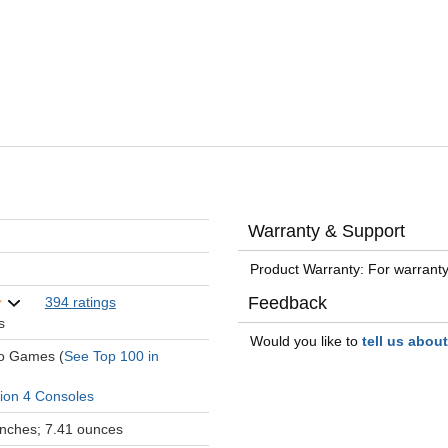
Warranty & Support
Product Warranty: For warranty
Feedback
394 ratings
s
Would you like to
tell us abou
eo Games (
See Top 100 in
tion 4 Consoles
 inches; 7.41 ounces