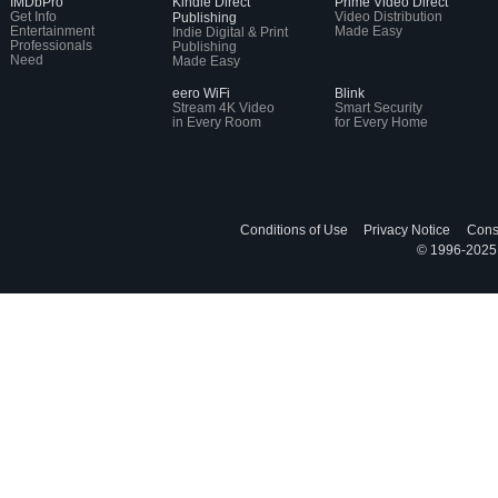
IMDbPro
Kindle Direct
Prime Video Direct
Get Info
Video Distribution
Publishing
Entertainment
Made Easy
Indie Digital & Print
Professionals
Publishing
Need
Made Easy
eero WiFi
Blink
Stream 4K Video
Smart Security
in Every Room
for Every Home
Conditions of Use
Privacy Notice
Cons
© 1996-2025, 