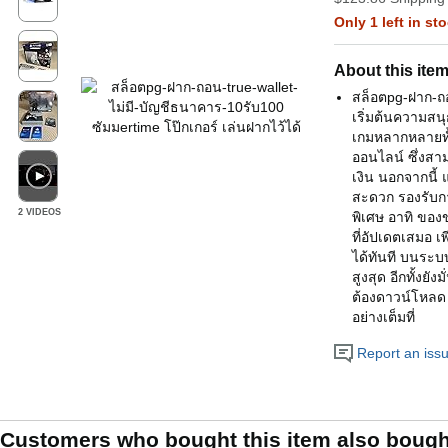
Only 1 left in st
About this ite
สล็อตpg-ฝาก-ถอ
เริ่มต้นความสน
เกมหลากหลายทั้
ออนไลน์ ซึ่งสา
เงิน นอกจากนี้
สะดวก รองรับกา
2 VIDEOS
พิเศษ อาทิ ขอ
ที่อัปเดตเสมอ 
ได้ทันที บนระบ
สูงสุด อีกทั้งยั
ต้องดาวน์โหลด 
อย่างเต็มที่
Report an issue
Customers who bought this item also bough