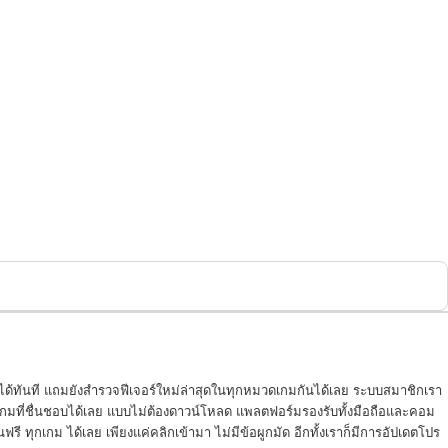
่นได้ทันที แถมยังสำรวจฟีเจอร์ใหม่ล่าสุดในทุกหมวดเกมกันได้เลย ระบบสมาชิกเรา
ล่นเกมที่ชื่นชอบได้เลย แบบไม่ต้องดาวน์โหลด แพลตฟอร์มรองรับทั้งมือถือและคอม
ทุกเกม ได้เลย เพียงแค่คลิกเข้ามา ไม่มีข้อผูกมัด อีกทั้งเราก็มีการอัปเดตโปร