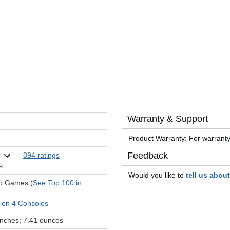
Warranty & Support
Product Warranty: For warranty
Feedback
394 ratings
s
Would you like to
tell us abou
eo Games (
See Top 100 in
tion 4 Consoles
 inches; 7.41 ounces