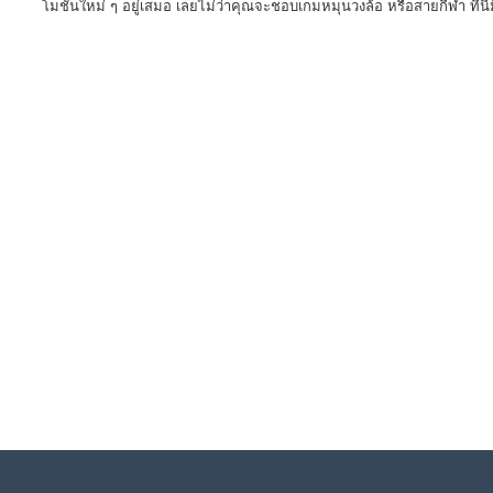
โมชั่นใหม่ ๆ อยู่เสมอ เลยไม่ว่าคุณจะชอบเกมหมุนวงล้อ หรือสายกีฬา ที่