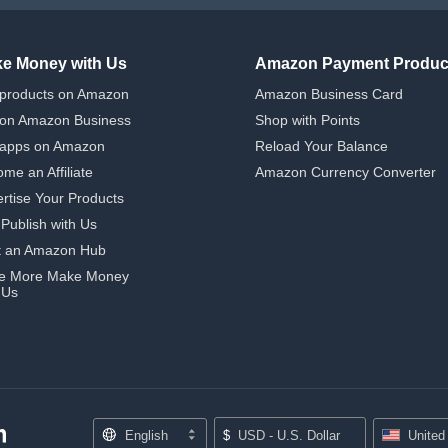
e Money with Us
Amazon Payment Produc
 products on Amazon
Amazon Business Card
 on Amazon Business
Shop with Points
 apps on Amazon
Reload Your Balance
me an Affiliate
Amazon Currency Converter
rtise Your Products
-Publish with Us
t an Amazon Hub
e More Make Money
 Us
English
$
USD - U.S. Dollar
United