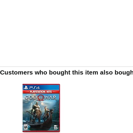
Customers who bought this item also bough