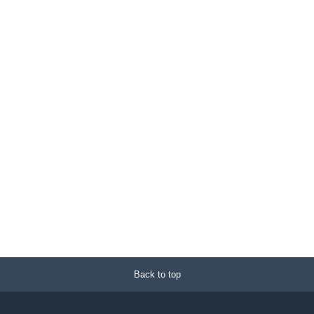
Back to top