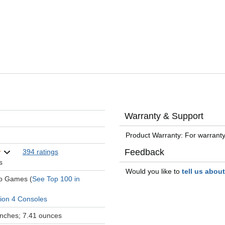
Warranty & Support
Product Warranty: For warranty
Feedback
394 ratings
s
Would you like to
tell us abou
eo Games (
See Top 100 in
tion 4 Consoles
 inches; 7.41 ounces