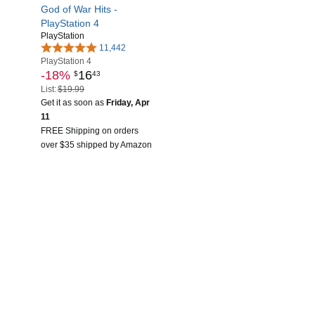
God of War Hits -
PlayStation 4
PlayStation
11,442
PlayStation 4
-18%
16
$
43
List:
$19.99
Get it as soon as
Friday, Apr
11
FREE Shipping on orders
over $35 shipped by Amazon