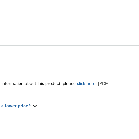
 information about this product, please
click here.
[PDF ]
t a lower price?