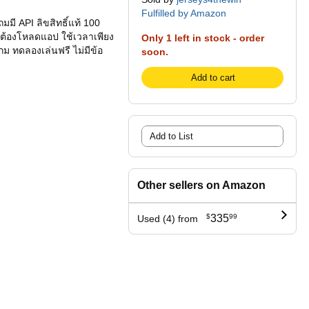
Fulfilled by Amazon
ี API ลิขสิทธิ์แท้ 100
ไม่ต้องโหลดแอป ใช้เวลาเพียง
Only 1 left in stock - order
กม ทดลองเล่นฟรี ไม่มีข้อ
soon.
Add to cart
Add to List
Other sellers on Amazon
$
335
99
Used (4) from