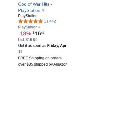
God of War Hits -
PlayStation 4
PlayStation
11,442
PlayStation 4
-18%
16
$
43
List:
$19.99
Get it as soon as
Friday, Apr
11
FREE Shipping on orders
over $35 shipped by Amazon