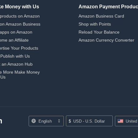
e Money with Us
Amazon Payment Produc
 products on Amazon
Amazon Business Card
 on Amazon Business
Shop with Points
 apps on Amazon
Reload Your Balance
me an Affiliate
Amazon Currency Converter
rtise Your Products
-Publish with Us
t an Amazon Hub
e More Make Money
 Us
English
$
USD - U.S. Dollar
United