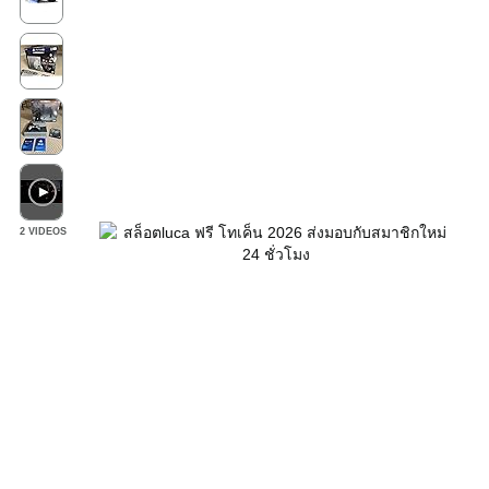
2 VIDEOS