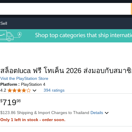
Sell
สล็อตluca ฟรี โทเค็น 2026 ส่งมอบกับสมาชิ
Visit the PlayStation Store
Platform :
PlayStation 4
4.2
394 ratings
719
$
98
$123.86 Shipping & Import Charges to Thailand
Details
Only 1 left in stock - order soon.