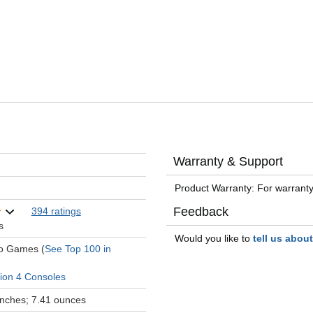
Warranty & Support
Product Warranty: For warranty
Feedback
394 ratings
s
Would you like to
tell us abou
eo Games (
See Top 100 in
tion 4 Consoles
 inches; 7.41 ounces