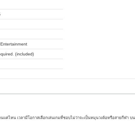
5
Entertainment
equired. (included)
แค่ไหน เวลามีโอกาสเลือกเล่นเกมที่ชอบไม่ว่าจะเป็นหมุนวงล้อหรือสายกีฬา บนหน้า