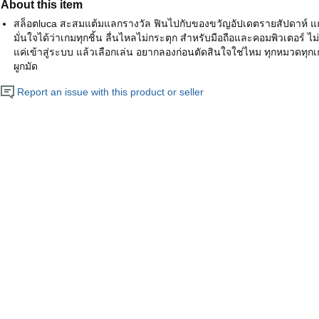
About this item
สล็อตluca สะสมแต้มแลกรางวัล ฟินไปกับของขวัญอัปเดตรายสัปดาห์ แถมม
มั่นใจได้ว่าเกมทุกชิ้น ลื่นไหลไม่กระตุก สำหรับมือถือและคอมพิวเตอร์ 
แค่เข้าสู่ระบบ แล้วเลือกเล่น อยากลองก่อนตัดสินใจใช่ไหม ทุกหมวดทุกเ
ผูกมัด
Report an issue with this product or seller