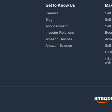
Get to Know Us
Mak
Careers
Sell
Blog
Sell
About Amazon
Sell
Investor Relations
Beco
Amazon Devices
Adve
Amazon Science
Self
Hos
›
Se
with