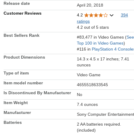
Release date
April 20, 2018
Customer Reviews
4.2
394
ratings
4.2 out of 5 stars
Best Sellers Rank
#83,477 in Video Games (
See
Top 100 in Video Games
)
#116 in
PlayStation 4 Console
Product Dimensions
14.3 x 4.5 x 17 inches; 7.41
ounces
Type of item
Video Game
Item model number
4655518633545
Is Discontinued By Manufacturer
No
Item Weight
7.4 ounces
Manufacturer
Sony Computer Entertainmen
Batteries
2 AA batteries required.
(included)