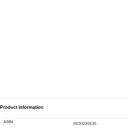
Product information
ASIN
B030236635