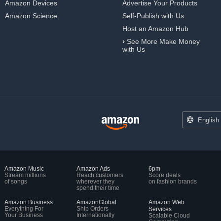
Amazon Devices
Advertise Your Products
Amazon Science
Self-Publish with Us
Host an Amazon Hub
›
See More Make Money
with Us
English
Amazon Music
Amazon Ads
6pm
Stream millions
Reach customers
Score deals
of songs
wherever they
on fashion brands
spend their time
Amazon Business
AmazonGlobal
Amazon Web
Everything For
Ship Orders
Services
Your Business
Internationally
Scalable Cloud