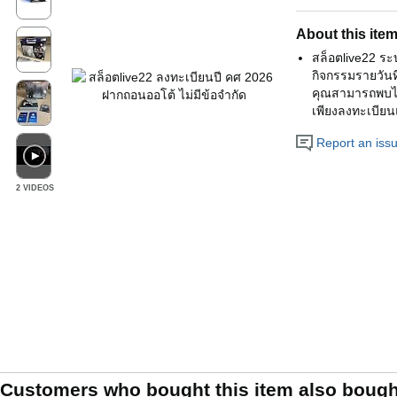
About this ite
สล็อตlive22 ระบ
กิจกรรมรายวันที
คุณสามารถพบได้
เพียงลงทะเบียนแ
Report an issue
2 VIDEOS
Customers who bought this item also bough