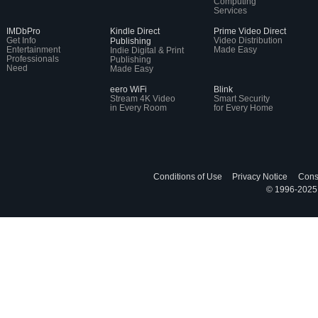
Computing
Services
IMDbPro
Kindle Direct
Prime Video Direct
Get Info
Video Distribution
Publishing
Entertainment
Made Easy
Indie Digital & Print
Professionals
Publishing
Need
Made Easy
eero WiFi
Blink
Stream 4K Video
Smart Security
in Every Room
for Every Home
Conditions of Use
Privacy Notice
Cons
© 1996-2025, 