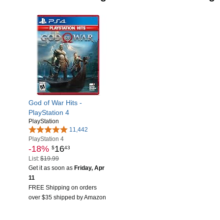
God of War Hits -
PlayStation 4
PlayStation
11,442
PlayStation 4
-18%
16
$
43
List:
$19.99
Get it as soon as
Friday, Apr
11
FREE Shipping on orders
over $35 shipped by Amazon