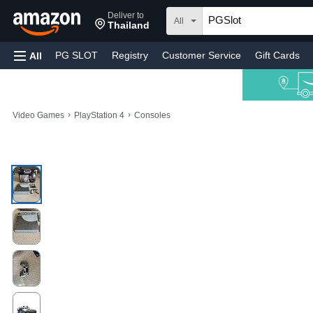
Deliver to
All
Thailand
PG SLOT
Registry
Customer Service
Gift Cards
All
›
›
Video Games
PlayStation 4
Consoles