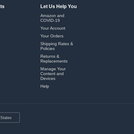
ts
Let Us Help You
Amazon and
COVID-19
Your Account
Your Orders
Shipping Rates &
Policies
Returns &
Replacements
Manage Your
Content and
Devices
Help
 States