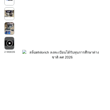
2 VIDEOS