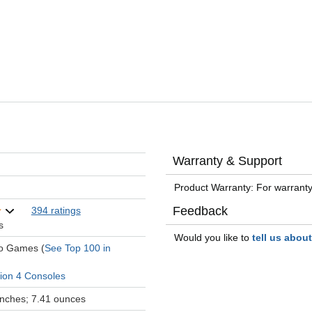
Warranty & Support
Product Warranty: For warranty
Feedback
394 ratings
s
Would you like to
tell us abou
eo Games (
See Top 100 in
tion 4 Consoles
 inches; 7.41 ounces