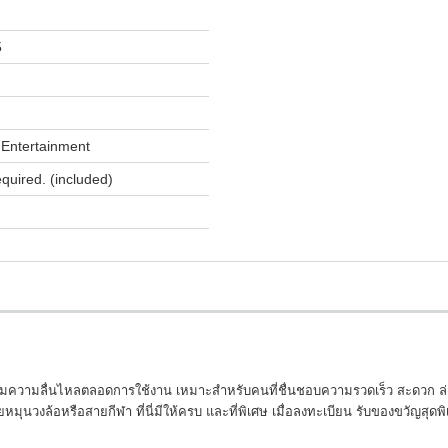
5
Entertainment
equired. (included)
อมความลื่นไหลตลอดการใช้งาน เหมาะสำหรับคนที่ชื่นชอบความรวดเร็ว สะดวก ล่าส
หมุนวงล้อหรือสายกีฬา ที่นี่มีให้ครบ และที่พิเศษ เมื่อลงทะเบียน รับของขวัญสุดพ