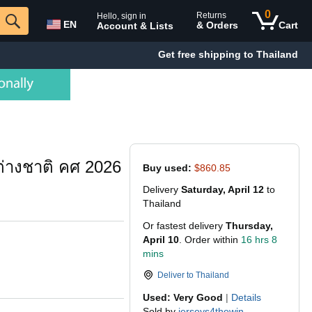
0
Returns
Hello, sign in
EN
& Orders
Cart
Account & Lists
Get free shipping to Thailand
ต่างชาติ คศ 2026
Buy used:
$860.85
Delivery
Saturday, April 12
to
Thailand
Or fastest delivery
Thursday,
April 10
. Order within
16 hrs 8
mins
Deliver to
Thailand
Used: Very Good
|
Details
Sold by
jerseys4thewin