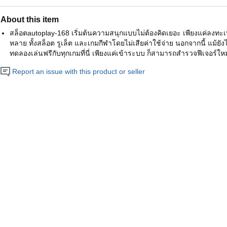
About this item
สล็อตautoplay-168 เริ่มต้นความสนุกแบบไม่ต้องคิดเยอะ เพียงแค่ลงทะ
หลาย ทั้งสล็อต รูเล็ต และเกมกีฬาโดยไม่เสียค่าใช้จ่าย นอกจากนี้ แม้ยั
ทดลองเล่นฟรีกับทุกเกมที่นี่ เพียงแค่เข้าระบบ ก็สามารถสำรวจฟีเจอร์ให
Report an issue with this product or seller