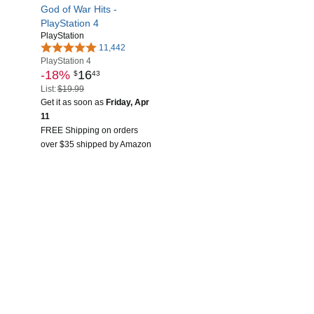
God of War Hits -
PlayStation 4
PlayStation
11,442
PlayStation 4
-18%
16
$
43
List:
$19.99
Get it as soon as
Friday, Apr
11
FREE Shipping on orders
over $35 shipped by Amazon