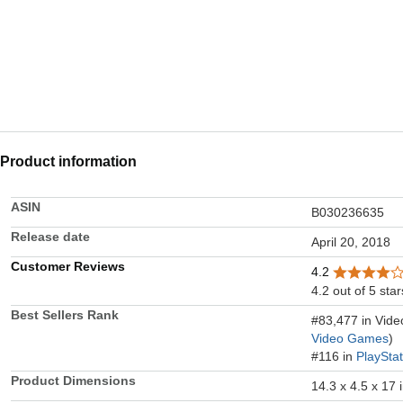
Product information
ASIN
B030236635
Release date
April 20, 2018
Customer Reviews
4.2
4.2 out of 5 star
Best Sellers Rank
#83,477 in Vid
Video Games
)
#116 in
PlaySta
Product Dimensions
14.3 x 4.5 x 17