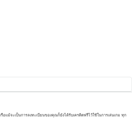
อแม้จะเป็นการลงทะเบียนของคุณก็ยังได้รับเครดิตฟรีไว้ใช้ในการเล่นเกม ทุก