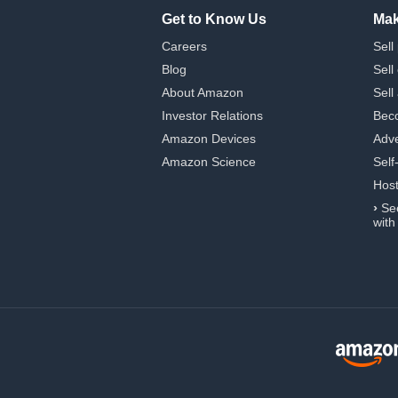
Get to Know Us
Mak
Careers
Sell
Blog
Sell
About Amazon
Sell
Investor Relations
Beco
Amazon Devices
Adve
Amazon Science
Self
Hos
›
Se
with