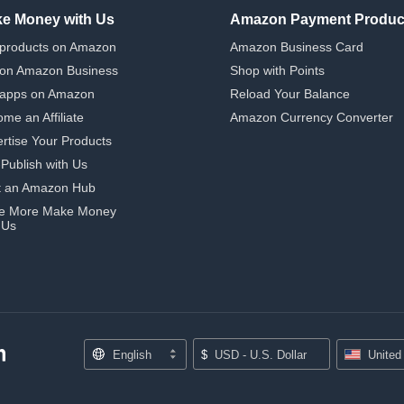
e Money with Us
Amazon Payment Produc
 products on Amazon
Amazon Business Card
 on Amazon Business
Shop with Points
 apps on Amazon
Reload Your Balance
me an Affiliate
Amazon Currency Converter
rtise Your Products
-Publish with Us
t an Amazon Hub
e More Make Money
 Us
English
$
USD - U.S. Dollar
United