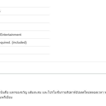
5
Entertainment
equired. (included)
 นั่นคือ แลกของขวัญ แต้มสะสม และโปรโมชั่นรายสัปดาห์อัปเดตใหม่ตลอดเวลา หรื
กมพรีเมียม