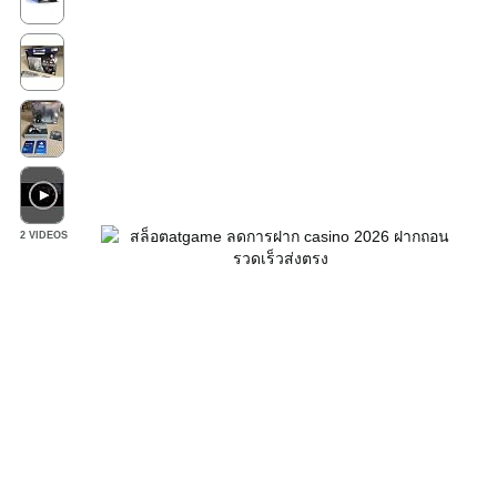
2 VIDEOS