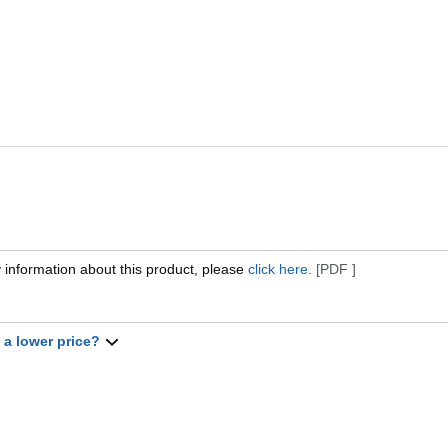
 information about this product, please
click here.
[PDF ]
t a lower price?