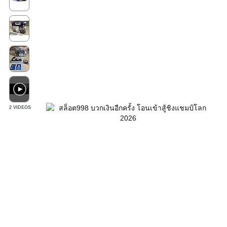
2 VIDEOS