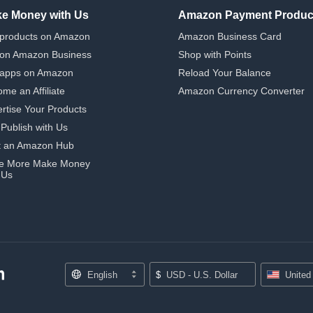
e Money with Us
Amazon Payment Produc
 products on Amazon
Amazon Business Card
 on Amazon Business
Shop with Points
 apps on Amazon
Reload Your Balance
me an Affiliate
Amazon Currency Converter
rtise Your Products
-Publish with Us
t an Amazon Hub
e More Make Money
 Us
English
$
USD - U.S. Dollar
United