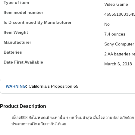
Type of item
Video Game
Item model number
465551863354
Is Discontinued By Manufacturer
No
Item Weight
7.4 ounces
Manufacturer
Sony Computer 
Batteries
2 AA batteries r
Date First Available
March 6, 2018
WARNING
:
California’s Proposition 65
Product Description
สล็อต998 ยังไม่หมดเพียงเท่านั้น ระบบใหม่ล่าสุด มั่นใจความปลอดภัยด้วย API 
ประสบการณ์ใหม่กับเรากันได้เลย