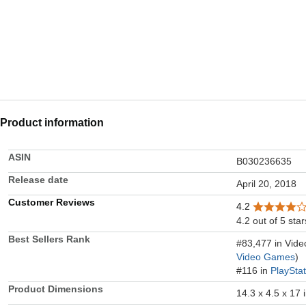
Product information
ASIN
B030236635
Release date
April 20, 2018
Customer Reviews
4.2
4.2 out of 5 star
Best Sellers Rank
#83,477 in Vid
Video Games
)
#116 in
PlaySta
Product Dimensions
14.3 x 4.5 x 17