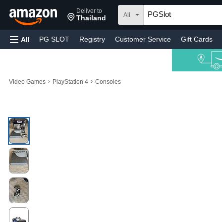
Deliver to
All
Thailand
PG SLOT
Registry
Customer Service
Gift Cards
All
›
›
Video Games
PlayStation 4
Consoles