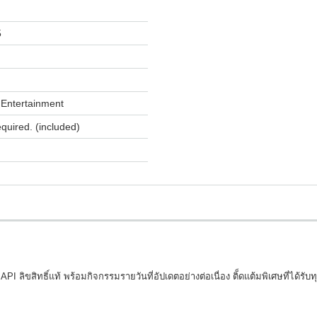
5
Entertainment
equired. (included)
ลิขสิทธิ์แท้ พร้อมกิจกรรมรายวันที่อัปเดตอย่างต่อเนื่อง ติ็ดแต้มพิเศษที่ได้รับทุกค