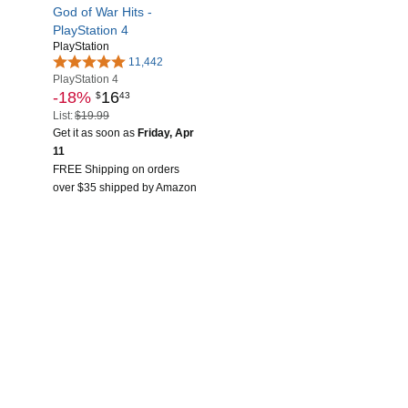
God of War Hits -
PlayStation 4
PlayStation
11,442
PlayStation 4
-18%
16
$
43
List:
$19.99
Get it as soon as
Friday, Apr
11
FREE Shipping on orders
over $35 shipped by Amazon