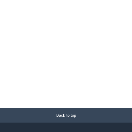
Back to top