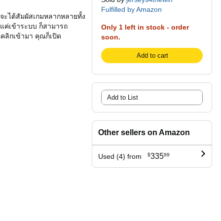
Fulfilled by Amazon
จะได้สัมผัสเกมหลากหลายทั้ง
น แค่เข้าระบบ ก็สามารถ
Only 1 left in stock - order
คลิกเข้ามา คุณก็เปิด
soon.
Add to cart
Add to List
Other sellers on Amazon
$
335
99
Used (4) from