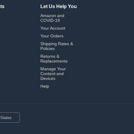
ts
Let Us Help You
Amazon and
COVID-19
Your Account
Your Orders
Shipping Rates &
Policies
Returns &
Replacements
Manage Your
Content and
Devices
Help
 States