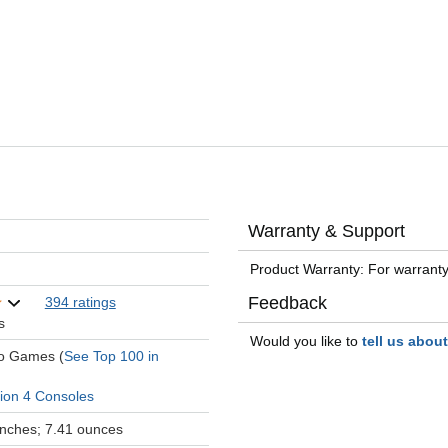
Warranty & Support
Product Warranty: For warranty
Feedback
394 ratings
s
Would you like to
tell us abou
eo Games (
See Top 100 in
tion 4 Consoles
 inches; 7.41 ounces