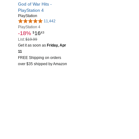
God of War Hits -
PlayStation 4
PlayStation
11,442
PlayStation 4
-18%
16
$
43
List:
$19.99
Get it as soon as
Friday, Apr
11
FREE Shipping on orders
over $35 shipped by Amazon