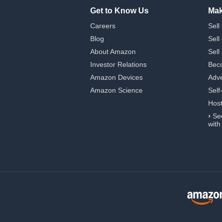
Get to Know Us
Mak
Careers
Sell
Blog
Sell
About Amazon
Sell
Investor Relations
Beco
Amazon Devices
Adve
Amazon Science
Self
Hos
›
Se
with