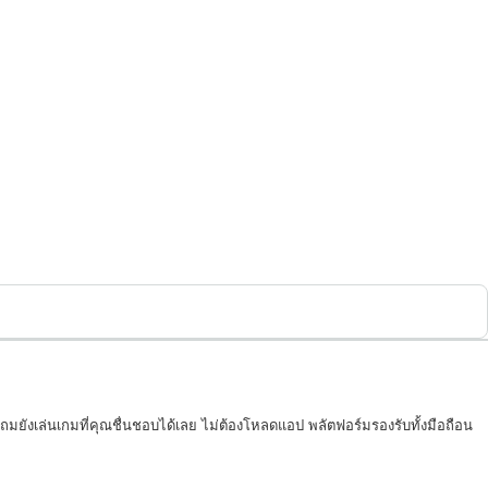
มยังเล่นเกมที่คุณชื่นชอบได้เลย ไม่ต้องโหลดแอป พลัตฟอร์มรองรับทั้งมือถือน