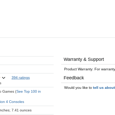
Warranty & Support
Product Warranty: For warranty
Feedback
394 ratings
s
Would you like to
tell us abou
eo Games (
See Top 100 in
tion 4 Consoles
 inches; 7.41 ounces