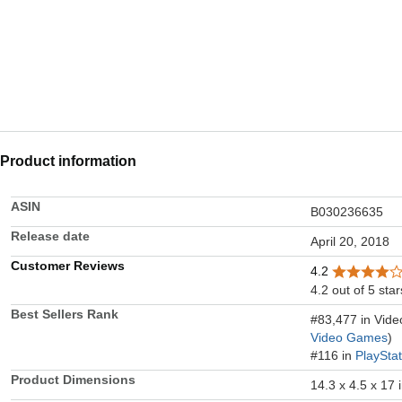
Product information
ASIN
B030236635
Release date
April 20, 2018
Customer Reviews
4.2
4.2 out of 5 star
Best Sellers Rank
#83,477 in Vid
Video Games
)
#116 in
PlaySta
Product Dimensions
14.3 x 4.5 x 17