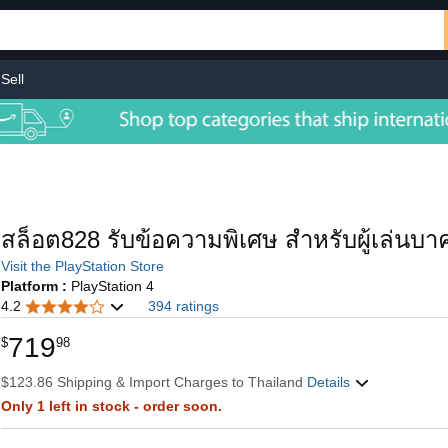
Sell
สล็อต828 รับข้อความพิเศษ สำหรับผู้เล่นบา
Visit the PlayStation Store
Platform :
PlayStation 4
4.2
394 ratings
719
$
98
$123.86 Shipping & Import Charges to Thailand
Details
Only 1 left in stock - order soon.