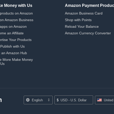
e Money with Us
Amazon Payment Produc
 products on Amazon
Amazon Business Card
 on Amazon Business
Shop with Points
 apps on Amazon
Reload Your Balance
me an Affiliate
Amazon Currency Converter
rtise Your Products
-Publish with Us
t an Amazon Hub
e More Make Money
 Us
English
$
USD - U.S. Dollar
United