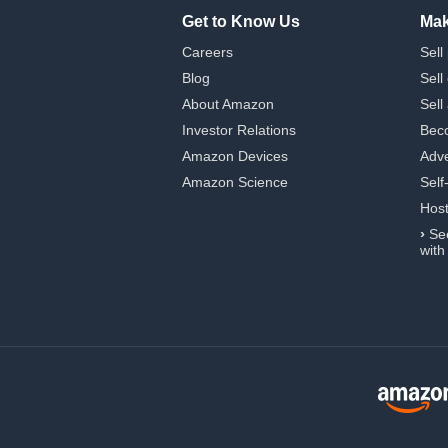
Get to Know Us
Mak
Careers
Sell
Blog
Sell
About Amazon
Sell
Investor Relations
Beco
Amazon Devices
Adve
Amazon Science
Self
Hos
›
Se
with