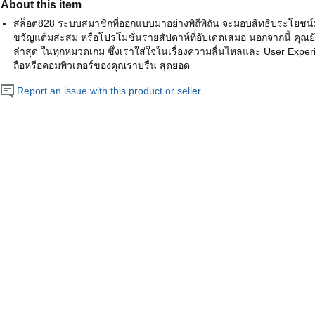
About this item
สล็อต828 ระบบสมาชิกที่ออกแบบมาอย่างพิถีพิถัน จะมอบสิทธิประโยชน์
ขวัญแต้มสะสม หรือโปรโมชั่นรายสัปดาห์ที่อัปเดตเสมอ นอกจากนี้ คุณยั
ล่าสุด ในทุกหมวดเกม ซึ่งเราใส่ใจในเรื่องความลื่นไหลและ User Experie
ถือหรือคอมพิวเตอร์ของคุณราบรื่น สุดยอด
Report an issue with this product or seller