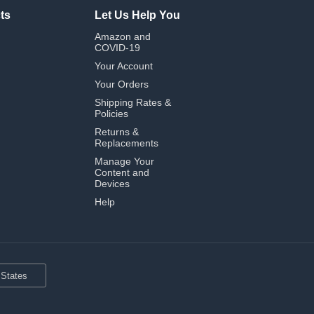
ts
Let Us Help You
Amazon and
COVID-19
Your Account
Your Orders
Shipping Rates &
Policies
Returns &
Replacements
Manage Your
Content and
Devices
Help
 States