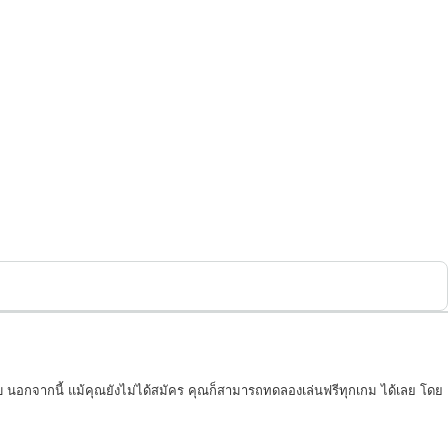
ยบ นอกจากนี้ แม้คุณยังไม่ได้สมัคร คุณก็สามารถทดลองเล่นฟรีทุกเกม ได้เลย โดย