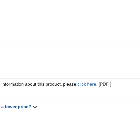
 information about this product, please
click here.
[PDF ]
t a lower price?