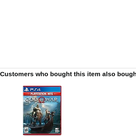
Customers who bought this item also bough