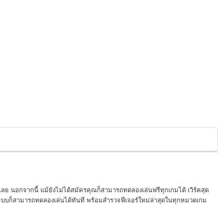
ลย นอกจากนี้ แม้ยังไม่ได้สมัครคุณก็สามารถทดลองเล่นฟรีทุกเกมได้ เวิร์คสุด
ู่ระบบก็สามารถทดลองเล่นได้ทันที พร้อมสำรวจฟีเจอร์ใหม่ล่าสุดในทุกหมวดเกม