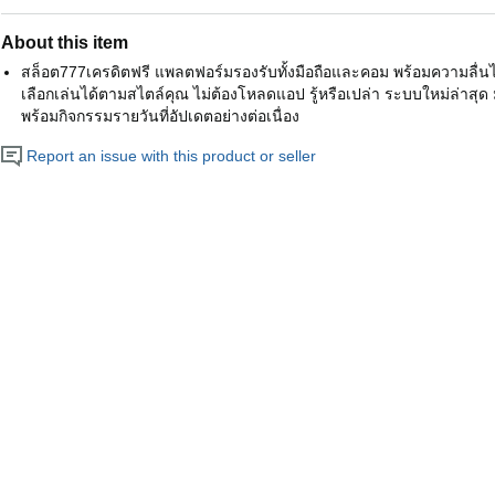
About this item
สล็อต777เครดิตฟรี แพลตฟอร์มรองรับทั้งมือถือและคอม พร้อมความลื่
เลือกเล่นได้ตามสไตล์คุณ ไม่ต้องโหลดแอป รู้หรือเปล่า ระบบใหม่ล่าสุด มั
พร้อมกิจกรรมรายวันที่อัปเดตอย่างต่อเนื่อง
Report an issue with this product or seller