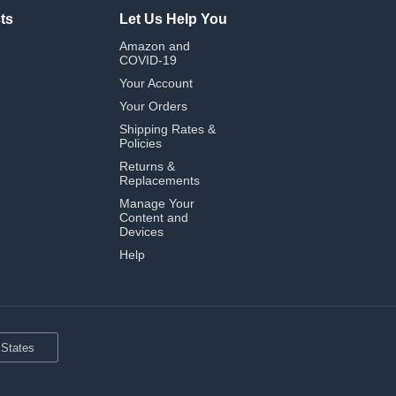
ts
Let Us Help You
Amazon and
COVID-19
Your Account
Your Orders
Shipping Rates &
Policies
Returns &
Replacements
Manage Your
Content and
Devices
Help
 States