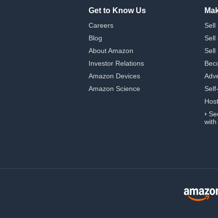
Get to Know Us
Mak
Careers
Sell
Blog
Sell
About Amazon
Sell
Investor Relations
Beco
Amazon Devices
Adve
Amazon Science
Self
Hos
›
Se
with