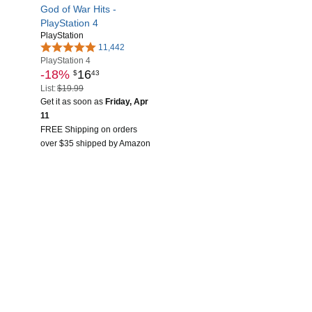
God of War Hits -
PlayStation 4
PlayStation
11,442
PlayStation 4
-18%
16
$
43
List:
$19.99
Get it as soon as
Friday, Apr
11
FREE Shipping on orders
over $35 shipped by Amazon