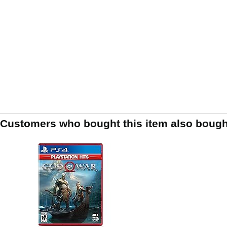
Customers who bought this item also bough