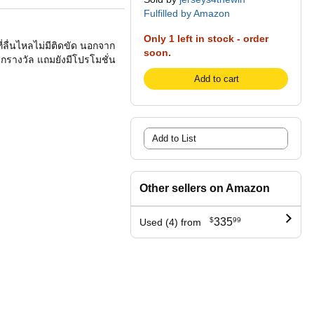
Fulfilled by Amazon
Only 1 left in stock - order
ลื่นไหลไม่มีติดขัด นอกจาก
soon.
างวัล แถมยังมีโปรโมชั่น
Add to cart
Add to List
Other sellers on Amazon
$
335
99
Used (4) from