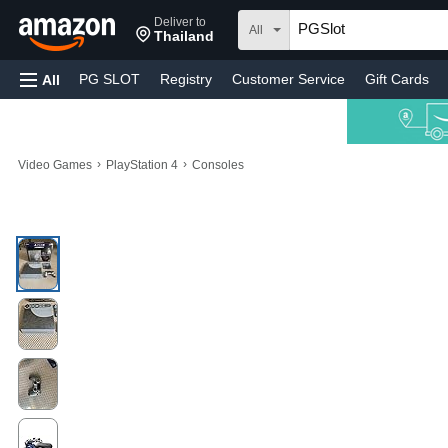
Deliver to
All
Thailand
PG SLOT
Registry
Customer Service
Gift Cards
All
›
›
Video Games
PlayStation 4
Consoles