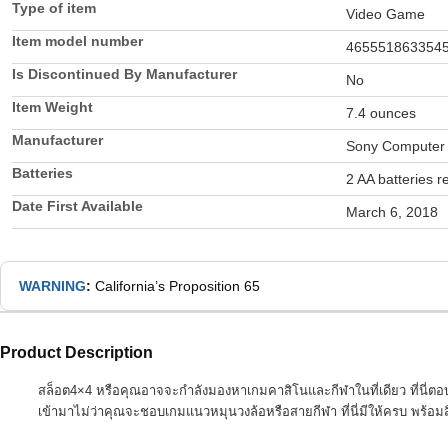
Type of item
Video Game
Item model number
465551863354
Is Discontinued By Manufacturer
No
Item Weight
7.4 ounces
Manufacturer
Sony Computer 
Batteries
2 AA batteries r
Date First Available
March 6, 2018
WARNING
:
California’s Proposition 65
Product Description
สล็อต4×4 หรือคุณอาจจะกำลังมองหาเกมคาสิโนและกีฬาในที่เดียว ที่นี่ต
เข้ามาไม่ว่าคุณจะชอบเกมแนวหมุนวงล้อหรือสายกีฬา ที่นี่มีให้ครบ พร้อ