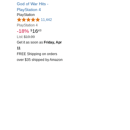
God of War Hits -
PlayStation 4
PlayStation
11,442
PlayStation 4
-18%
16
$
43
List:
$19.99
Get it as soon as
Friday, Apr
11
FREE Shipping on orders
over $35 shipped by Amazon