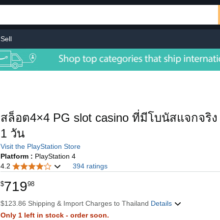
Sell
สล็อต4×4 PG slot casino ที่มีโบนัสแจกจริ
1 วัน
Visit the PlayStation Store
Platform :
PlayStation 4
4.2
394 ratings
719
$
98
$123.86 Shipping & Import Charges to Thailand
Details
Only 1 left in stock - order soon.