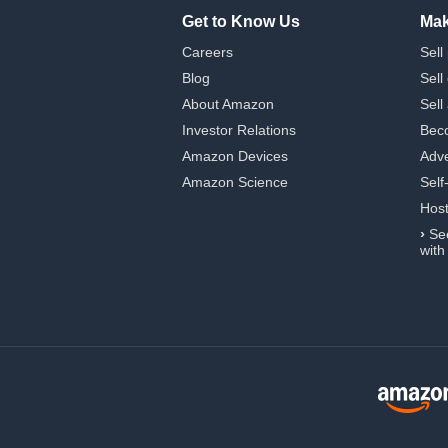
Get to Know Us
Mak
Careers
Sell
Blog
Sell
About Amazon
Sell
Investor Relations
Beco
Amazon Devices
Adve
Amazon Science
Self
Hos
›
Se
with