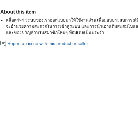
About this item
สล็อต4×4 ระบบของเราออกแบบมาให้ใช้งานง่าย เพื่อมอบประสบการณ์ที่
จะอำนวยความสะดวกในการเข้าสู่ระบบ และการนำเอาแต้มสะสมไปแลกร
และของขวัญสำหรับสมาชิกใหม่ๆ ที่อัปเดตเป็นประจำ
Report an issue with this product or seller