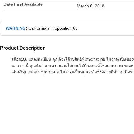
Date First Available
March 6, 2018
WARNING
:
California’s Proposition 65
Product Description
สล็อต189 แค่ลงทะเบียน คุณก็จะได้รับสิทธิพิเศษมากมาย ไม่ว่าจะเป็นขอ
นอกจากนี้ คุณยังสามารถ เล่นเกมได้แบบไม่ต้องดาวน์โหลด เพราะแพลตฟอ
เล่นฟรีทุกเกมเลย ทุกประเภท ไม่ว่าจะเป็นหมุนวงล้อหรือสายกีฬา เรามีคร