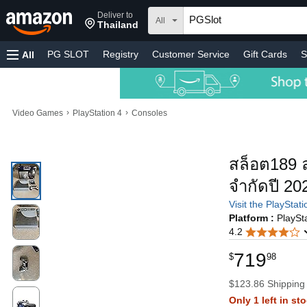
Deliver to
All
Thailand
PG SLOT
Registry
Customer Service
Gift Cards
S
All
›
›
Video Games
PlayStation 4
Consoles
สล็อต189 ล
จำกัดปี 202
Visit the PlayStat
Platform :
PlaySt
4.2
719
$
98
$123.86 Shipping
Only 1 left in st