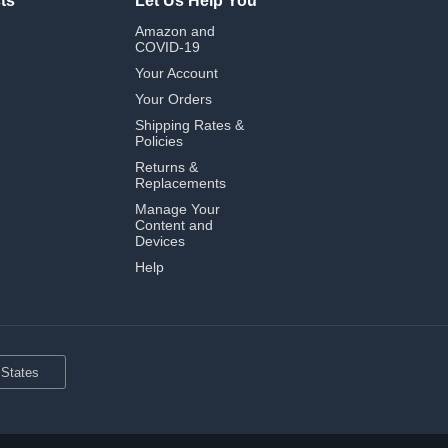
ts
Let Us Help You
Amazon and
COVID-19
Your Account
Your Orders
Shipping Rates &
Policies
Returns &
Replacements
Manage Your
Content and
Devices
Help
 States