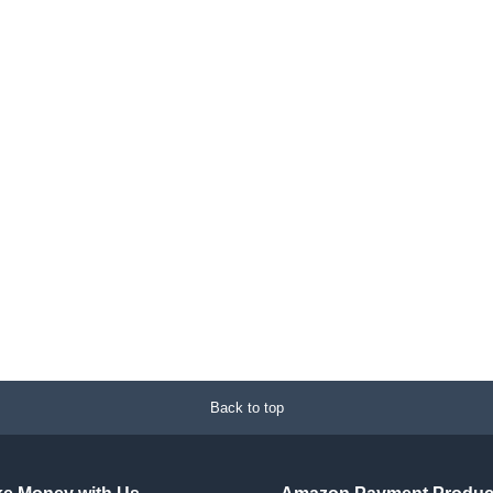
Back to top