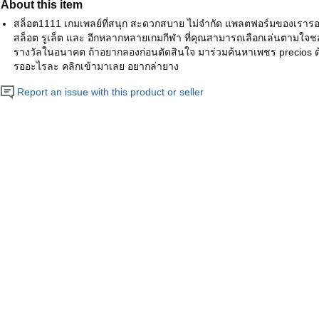
About this item
สล็อต1111 เกมเพลย์ที่สนุก สะดวกสบาย ไม่จำกัด แพลตฟอร์มของเรารอง
สล็อต รูเล็ต และ อีกหลากหลายเกมกีฬา ที่คุณสามารถเลือกเล่นตามใ
รางวัลในอนาคต ถ้าอยากลองก่อนตัดสินใจ มาร่วมค้นหาเพชร precios ด้
รออะไรละ คลิกเข้ามาเลย อยากล่ายาง
Report an issue with this product or seller