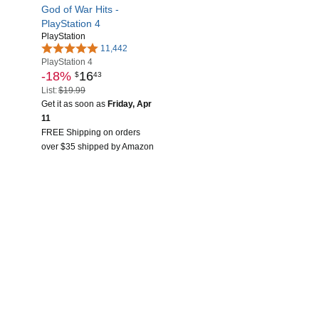
God of War Hits -
PlayStation 4
PlayStation
11,442
PlayStation 4
-18%
16
$
43
List:
$19.99
Get it as soon as
Friday, Apr
11
FREE Shipping on orders
over $35 shipped by Amazon