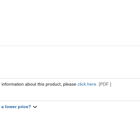
 information about this product, please
click here.
[PDF ]
t a lower price?