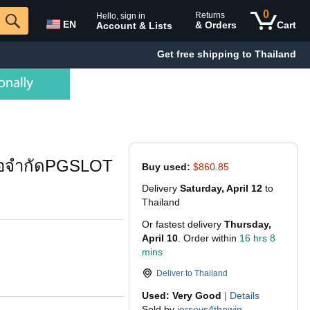
0
Returns
Hello, sign in
EN
& Orders
Cart
Account & Lists
Get free shipping to Thailand
ีข้อจำกัดPGSLOT
Buy used:
$860.85
Delivery
Saturday, April 12
to
Thailand
Or fastest delivery
Thursday,
April 10
. Order within
16 hrs 8
mins
Deliver to
Thailand
Used: Very Good
|
Details
Sold by
jerseys4thewin