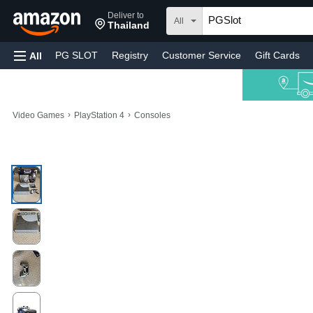
Deliver to
All
Thailand
PG SLOT
Registry
Customer Service
Gift Cards
All
›
›
Video Games
PlayStation 4
Consoles