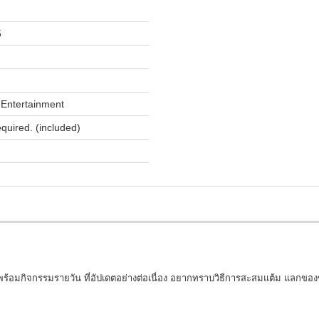
5
Entertainment
equired. (included)
ูงสุด พร้อมกิจกรรมรายวัน ที่อัปเดตอย่างต่อเนื่อง อยากทราบวิธีการสะสมแต้ม แลกข