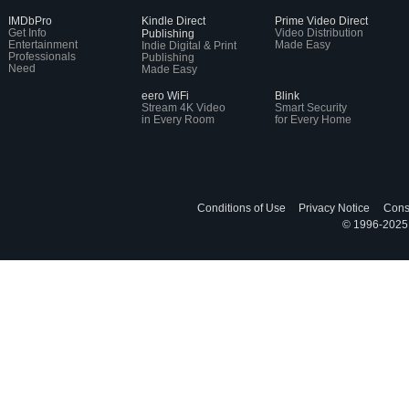
IMDbPro
Kindle Direct
Prime Video Direct
Get Info
Video Distribution
Publishing
Entertainment
Made Easy
Indie Digital & Print
Professionals
Publishing
Need
Made Easy
eero WiFi
Blink
Stream 4K Video
Smart Security
in Every Room
for Every Home
Conditions of Use
Privacy Notice
Cons
© 1996-2025, 