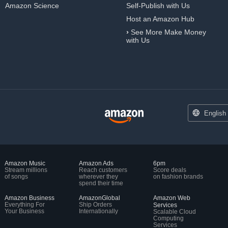
Amazon Science
Self-Publish with Us
Host an Amazon Hub
›
See More Make Money
with Us
English
Amazon Music
Amazon Ads
6pm
Stream millions
Reach customers
Score deals
of songs
wherever they
on fashion brands
spend their time
Amazon Business
AmazonGlobal
Amazon Web
Everything For
Ship Orders
Services
Your Business
Internationally
Scalable Cloud
Computing
Services