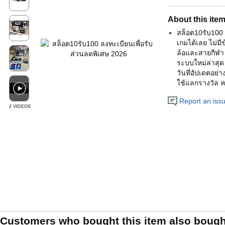
About this ite
สล็อต10รับ100 
เกมได้เลย ไม่มีข
ล้อและสายกีฬา
ระบบใหม่ล่าสุด 
วันที่อัปเดตอย่า
ใช้แลกรางวัล หร
Report an issue
2 VIDEOS
Customers who bought this item also bough