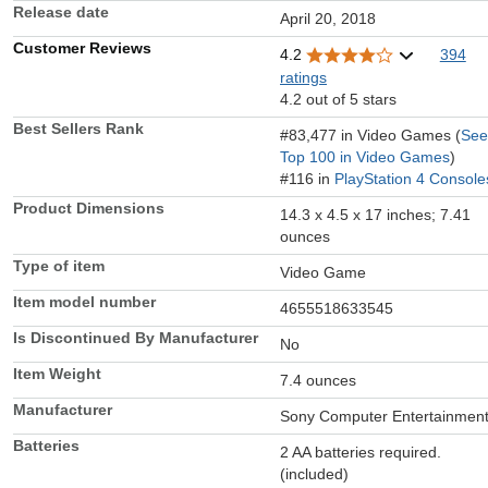
Release date
April 20, 2018
Customer Reviews
4.2
394
ratings
4.2 out of 5 stars
Best Sellers Rank
#83,477 in Video Games (
See
Top 100 in Video Games
)
#116 in
PlayStation 4 Console
Product Dimensions
14.3 x 4.5 x 17 inches; 7.41
ounces
Type of item
Video Game
Item model number
4655518633545
Is Discontinued By Manufacturer
No
Item Weight
7.4 ounces
Manufacturer
Sony Computer Entertainmen
Batteries
2 AA batteries required.
(included)