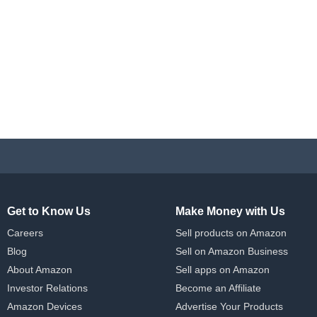
Get to Know Us
Make Money with Us
Careers
Sell products on Amazon
Blog
Sell on Amazon Business
About Amazon
Sell apps on Amazon
Investor Relations
Become an Affiliate
Amazon Devices
Advertise Your Products