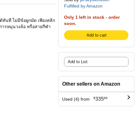
Fulfilled by Amazon
Only 1 left in stock - order
นที ไม่มีข้อผูกมัด เพียงคลิก
soon.
บการหมุนวงล้อ หรือสายกีฬา
Add to cart
Add to List
Other sellers on Amazon
$
335
99
Used (4) from