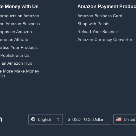
e Money with Us
Amazon Payment Produc
 products on Amazon
Amazon Business Card
 on Amazon Business
Shop with Points
 apps on Amazon
Reload Your Balance
me an Affiliate
Amazon Currency Converter
rtise Your Products
-Publish with Us
t an Amazon Hub
e More Make Money
 Us
English
$
USD - U.S. Dollar
United