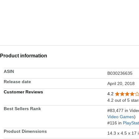
Product information
ASIN
B030236635
Release date
April 20, 2018
Customer Reviews
4.2
4.2 out of 5 star
Best Sellers Rank
#83,477 in Vid
Video Games
)
#116 in
PlaySta
Product Dimensions
14.3 x 4.5 x 17