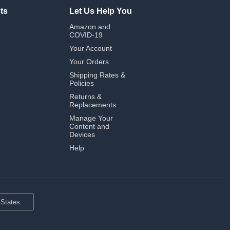
ts
Let Us Help You
Amazon and
COVID-19
Your Account
Your Orders
Shipping Rates &
Policies
Returns &
Replacements
Manage Your
Content and
Devices
Help
 States