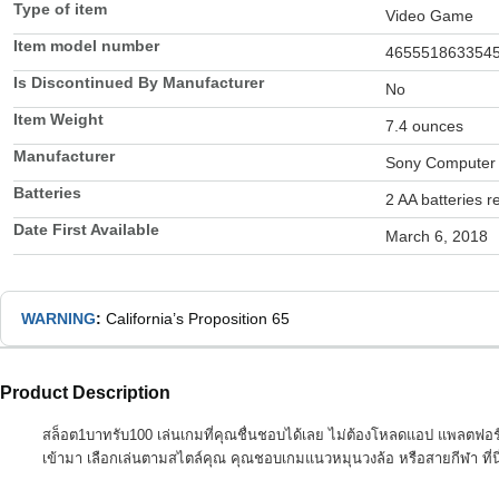
Type of item
Video Game
Item model number
465551863354
Is Discontinued By Manufacturer
No
Item Weight
7.4 ounces
Manufacturer
Sony Computer 
Batteries
2 AA batteries r
Date First Available
March 6, 2018
WARNING
:
California’s Proposition 65
Product Description
สล็อต1บาทรับ100 เล่นเกมที่คุณชื่นชอบได้เลย ไม่ต้องโหลดแอป แพลตฟอร์
เข้ามา เลือกเล่นตามสไตล์คุณ คุณชอบเกมแนวหมุนวงล้อ หรือสายกีฬา ที่น