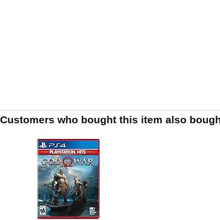
Customers who bought this item also bough