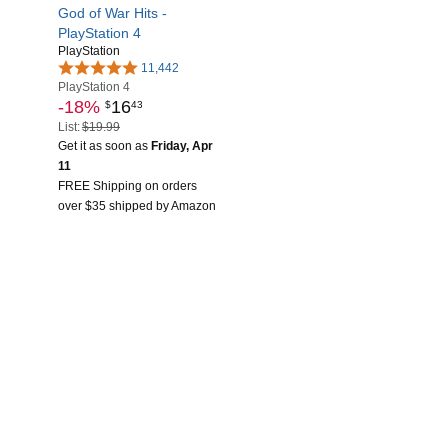
God of War Hits -
PlayStation 4
PlayStation
11,442
PlayStation 4
-18%
16
$
43
List:
$19.99
Get it as soon as
Friday, Apr
11
FREE Shipping on orders
over $35 shipped by Amazon