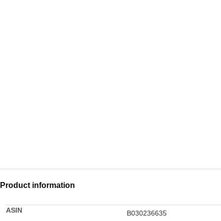
Product information
ASIN
B030236635