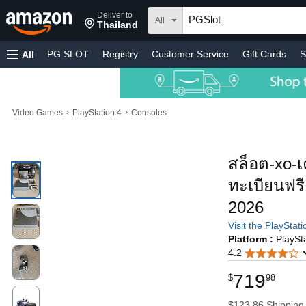
Deliver to
All
Thailand
PG SLOT
Registry
Customer Service
Gift Cards
S
All
›
›
Video Games
PlayStation 4
Consoles
สล็อต-xo-เค
ทะเบียนฟรี
2026
Visit the PlayStat
Platform :
PlaySt
4.2
719
$
98
$123.86 Shipping