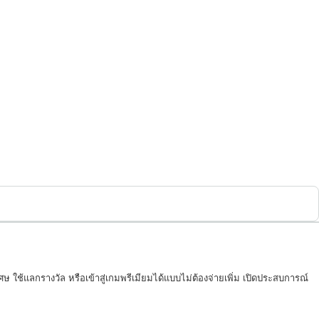
พิเศษ ใช้แลกรางวัล หรือเข้าสู่เกมพรีเมียมได้แบบไม่ต้องจ่ายเพิ่ม เปิดประสบการณ์