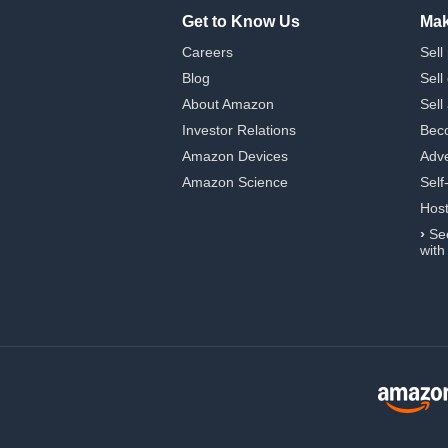
Get to Know Us
Mak
Careers
Sell
Blog
Sell
About Amazon
Sell
Investor Relations
Beco
Amazon Devices
Adve
Amazon Science
Self
Hos
›
Se
with