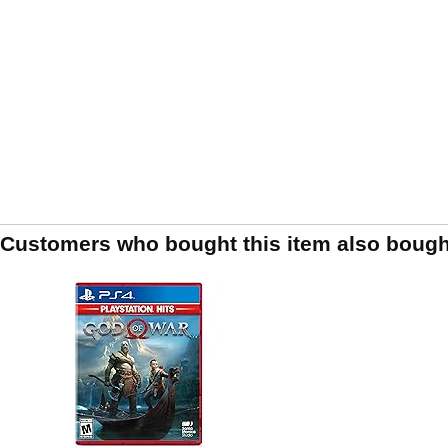
Customers who bought this item also bough