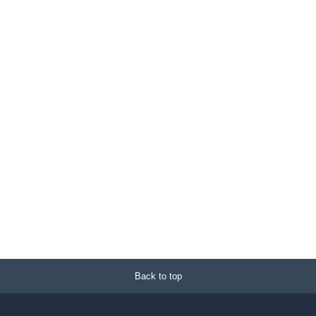
Back to top