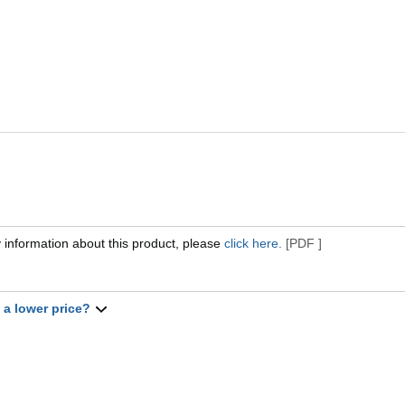
 information about this product, please
click here.
[PDF ]
t a lower price?