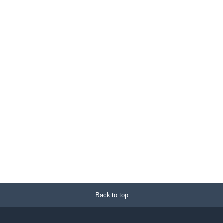
Back to top