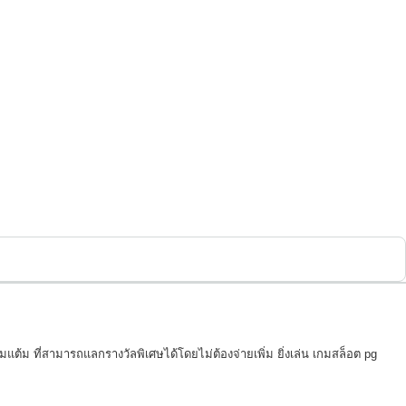
ม ที่สามารถแลกรางวัลพิเศษได้โดยไม่ต้องจ่ายเพิ่ม ยิ่งเล่น เกมสล็อต pg