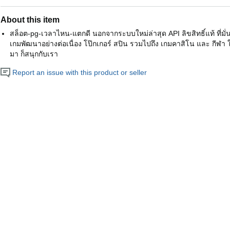
About this item
สล็อต-pg-เวลาไหน-แตกดี นอกจากระบบใหม่ล่าสุด API ลิขสิทธิ์แท้ ที่มั่น
เกมพัฒนาอย่างต่อเนื่อง โป๊กเกอร์ สปิน รวมไปถึง เกมคาสิโน และ กีฬา ใน
มา ก็สนุกกับเรา
Report an issue with this product or seller