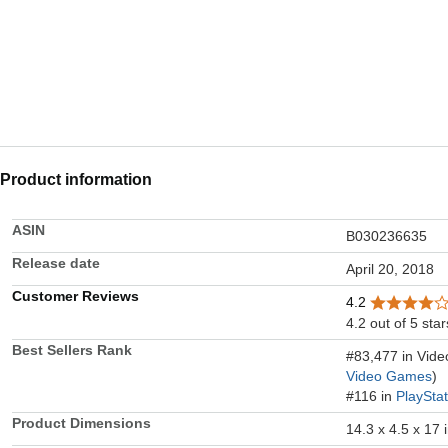
Product information
ASIN
B030236635
Release date
April 20, 2018
Customer Reviews
4.2
4.2 out of 5 star
Best Sellers Rank
#83,477 in Vid
Video Games
)
#116 in
PlaySta
Product Dimensions
14.3 x 4.5 x 17