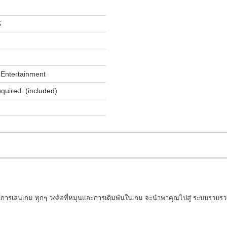
5
Entertainment
equired. (included)
ารเล่นเกม ทุกๆ วงล้อที่หมุนและการเดิมพันในเกม จะนำพาคุณไปสู่ ระบบรวบรวมแต้