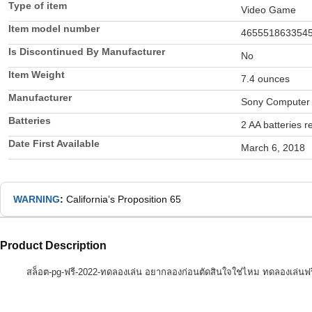
Type of item
Video Game
Item model number
465551863354
Is Discontinued By Manufacturer
No
Item Weight
7.4 ounces
Manufacturer
Sony Computer 
Batteries
2 AA batteries r
Date First Available
March 6, 2018
WARNING
:
California’s Proposition 65
Product Description
สล็อต-pg-ฟรี-2022-ทดลองเล่น อยากลองก่อนตัดสินใจใช่ไหม ทดลองเล่นฟรีทุ