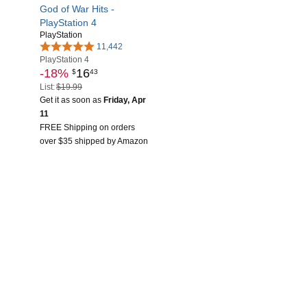
God of War Hits -
PlayStation 4
PlayStation
11,442
PlayStation 4
-18%
16
$
43
List:
$19.99
Get it as soon as
Friday, Apr
11
FREE Shipping on orders
over $35 shipped by Amazon