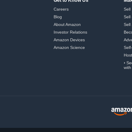
Get to Know Us
Mak
Careers
Sell
Blog
Sell
About Amazon
Sell
Investor Relations
Beco
Amazon Devices
Adve
Amazon Science
Self
Hos
›
Se
with