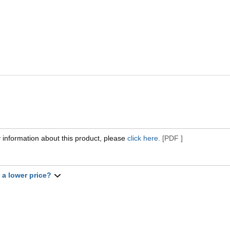
 information about this product, please
click here.
[PDF ]
t a lower price?