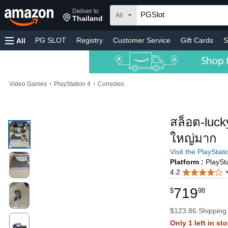
Deliver to
All
Thailand
PG SLOT
Registry
Customer Service
Gift Cards
S
All
›
›
Video Games
PlayStation 4
Consoles
สล็อต-luck
ใหญ่มาก
Visit the PlayStat
Platform :
PlaySt
4.2
719
$
98
$123.86 Shipping
Only 1 left in st