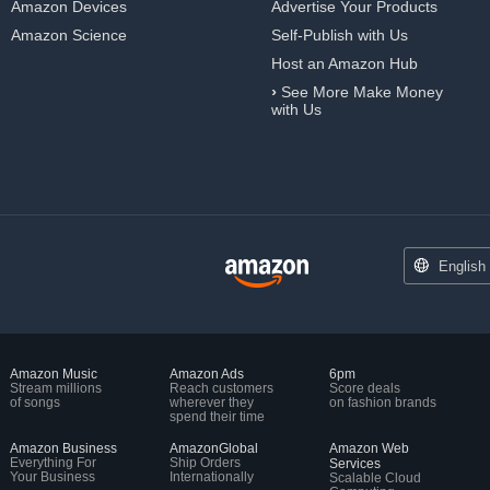
Amazon Devices
Advertise Your Products
Amazon Science
Self-Publish with Us
Host an Amazon Hub
›
See More Make Money
with Us
English
Amazon Music
Amazon Ads
6pm
Stream millions
Reach customers
Score deals
of songs
wherever they
on fashion brands
spend their time
Amazon Business
AmazonGlobal
Amazon Web
Everything For
Ship Orders
Services
Your Business
Internationally
Scalable Cloud