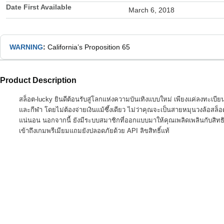
Date First Available
March 6, 2018
WARNING
:
California’s Proposition 65
Product Description
สล็อต-lucky ยินดีต้อนรับสู่โลกแห่งความบันเทิงแบบใหม่ เพียงแค่ลงทะเบีย
และกีฬา โดยไม่ต้องจ่ายเงินแม้ซึ้งเดียว ไม่ว่าคุณจะเป็นสายหมุนวงล้อสล็อต
แน่นอน นอกจากนี้ ยังมีระบบสมาชิกที่ออกแบบมาให้คุณเพลิดเพลินกับสิท
เข้าถึงเกมพรีเมียมแถมยังปลอดภัยด้วย API ลิขสิทธิ์แท้