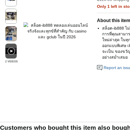
Only 1 left in st
About this ite
สล็อต-ib888 ไม
การที่คุณสามาร
ใหม่ล่าสุด ในท
ออกแบบพิเศษ เพื
จะเป็น ของขวัญ
อย่างสม่ำเสมอ
2 VIDEOS
Report an issue
Customers who bought this item also bough