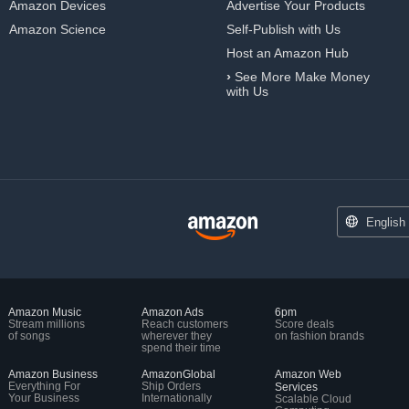
Amazon Devices
Advertise Your Products
Amazon Science
Self-Publish with Us
Host an Amazon Hub
›
See More Make Money
with Us
English
Amazon Music
Amazon Ads
6pm
Stream millions
Reach customers
Score deals
of songs
wherever they
on fashion brands
spend their time
Amazon Business
AmazonGlobal
Amazon Web
Everything For
Ship Orders
Services
Your Business
Internationally
Scalable Cloud