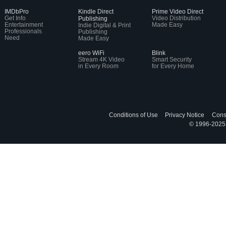
IMDbPro
Kindle Direct
Prime Video Direct
Get Info
Video Distribution
Publishing
Entertainment
Made Easy
Indie Digital & Print
Professionals
Publishing
Need
Made Easy
eero WiFi
Blink
Stream 4K Video
Smart Security
in Every Room
for Every Home
Conditions of Use
Privacy Notice
Cons
© 1996-2025, 