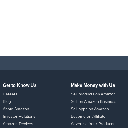
Get to Know Us
Make Money with Us
Careers
Sell products on Amazon
Blog
Sell on Amazon Business
About Amazon
Sell apps on Amazon
Investor Relations
Become an Affiliate
Amazon Devices
Advertise Your Products