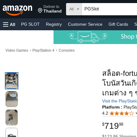
Deliver to
All
Thailand
PG SLOT
Registry
Customer Service
Gift Cards
S
All
›
›
Video Games
PlayStation 4
Consoles
สล็อต-fort
โบนัสวันเ
เกมต่าง ๆ
Visit the PlayStat
Platform :
PlaySt
4.2
719
$
98
$123.86 Shipping