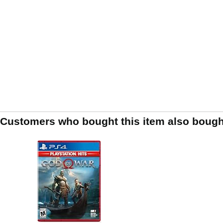
Customers who bought this item also bough