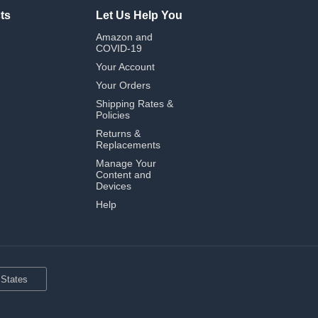
ts
Let Us Help You
Amazon and
COVID-19
Your Account
Your Orders
Shipping Rates &
Policies
Returns &
Replacements
Manage Your
Content and
Devices
Help
 States