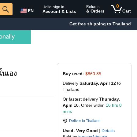
0
Returns
Hello, sign in
EN
& Orders
Cart
Account & Lists
Get free shipping to Thailand
ั้นเอง
Buy used:
$860.85
Delivery
Saturday, April 12
to
Thailand
Or fastest delivery
Thursday,
April 10
. Order within
16 hrs 8
mins
Deliver to
Thailand
Used: Very Good
|
Details
Sold by
jerseys4thewin