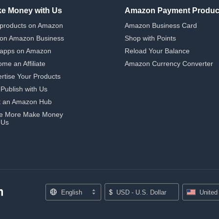
e Money with Us
Amazon Payment Produc
 products on Amazon
Amazon Business Card
 on Amazon Business
Shop with Points
 apps on Amazon
Reload Your Balance
me an Affiliate
Amazon Currency Converter
rtise Your Products
-Publish with Us
t an Amazon Hub
e More Make Money
 Us
English
$
USD - U.S. Dollar
United