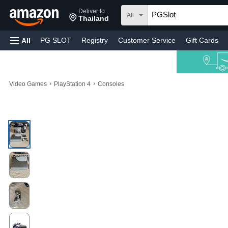
Deliver to
All
Thailand
PG SLOT
Registry
Customer Service
Gift Cards
All
›
›
Video Games
PlayStation 4
Consoles