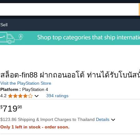
Sell
สล็อต-fin88 ฝากถอนออโต้ ท่านได้รับโบนัสน
Visit the PlayStation Store
Platform :
PlayStation 4
4.2
394 ratings
719
$
98
$123.86 Shipping & Import Charges to Thailand
Details
Only 1 left in stock - order soon.