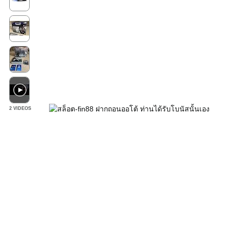
2 VIDEOS