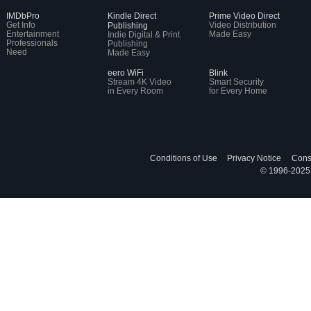
IMDbPro
Kindle Direct
Prime Video Direct
Get Info
Video Distribution
Publishing
Entertainment
Made Easy
Indie Digital & Print
Professionals
Publishing
Need
Made Easy
eero WiFi
Blink
Stream 4K Video
Smart Security
in Every Room
for Every Home
Conditions of Use
Privacy Notice
Cons
© 1996-2025, 