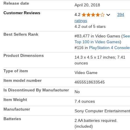
Release date
April 20, 2018
Customer Reviews
4.2
394
ratings
4.2 out of 5 stars
Best Sellers Rank
#83,477 in Video Games (
See
Top 100 in Video Games
)
#116 in
PlayStation 4 Console
Product Dimensions
14.3 x 4.5 x 17 inches; 7.41
ounces
Type of item
Video Game
Item model number
4655518633545
Is Discontinued By Manufacturer
No
Item Weight
7.4 ounces
Manufacturer
Sony Computer Entertainmen
Batteries
2 AA batteries required.
(included)