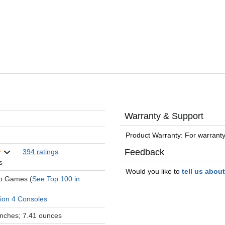
Warranty & Support
Product Warranty: For warranty
Feedback
394 ratings
s
Would you like to
tell us abou
eo Games (
See Top 100 in
tion 4 Consoles
 inches; 7.41 ounces