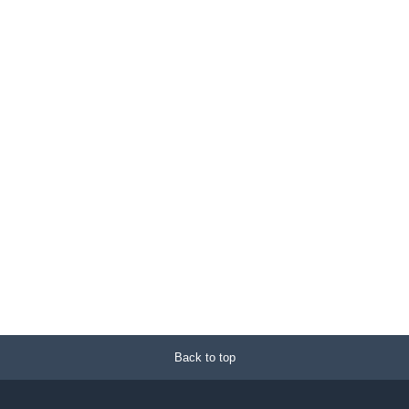
Back to top