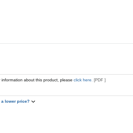
 information about this product, please
click here.
[PDF ]
t a lower price?