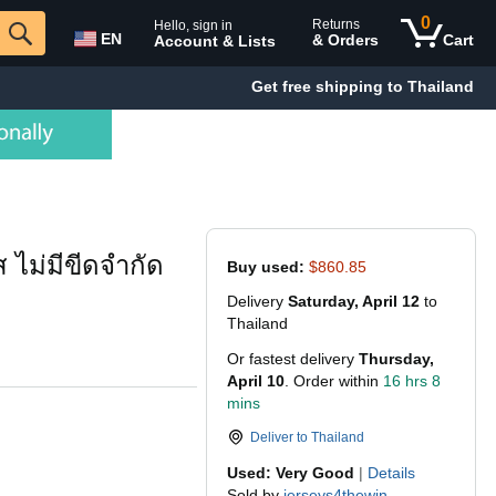
0
Returns
Hello, sign in
EN
& Orders
Cart
Account & Lists
Get free shipping to Thailand
 ไม่มีขีดจำกัด
Buy used:
$860.85
Delivery
Saturday, April 12
to
Thailand
Or fastest delivery
Thursday,
April 10
. Order within
16 hrs 8
mins
Deliver to
Thailand
Used: Very Good
|
Details
Sold by
jerseys4thewin