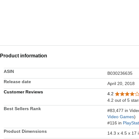
Product information
ASIN
B030236635
Release date
April 20, 2018
Customer Reviews
4.2
4.2 out of 5 star
Best Sellers Rank
#83,477 in Vid
Video Games
)
#116 in
PlaySta
Product Dimensions
14.3 x 4.5 x 17