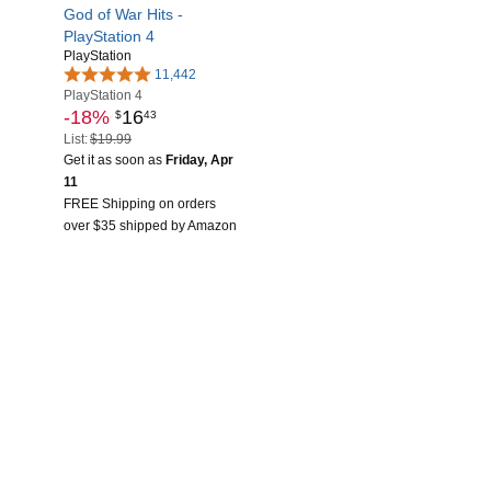
God of War Hits -
PlayStation 4
PlayStation
11,442
PlayStation 4
-18%
16
$
43
List:
$19.99
Get it as soon as
Friday, Apr
11
FREE Shipping on orders
over $35 shipped by Amazon