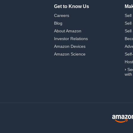
Get to Know Us
Mak
Careers
Sell
Blog
Sell
About Amazon
Sell
Investor Relations
Beco
Amazon Devices
Adve
Amazon Science
Self
Hos
›
Se
with