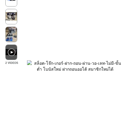
2 VIDEOS