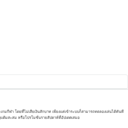
ละเกมกีฬา โดยที่ไม่เสียเงินสักบาท เพียงแค่เข้าระบบก็สามารถทดลองเล่นได้ทันที
ัญแต้มสะสม หรือโปรโมชั่นรายสัปดาห์ที่อัปเดตเสมอ