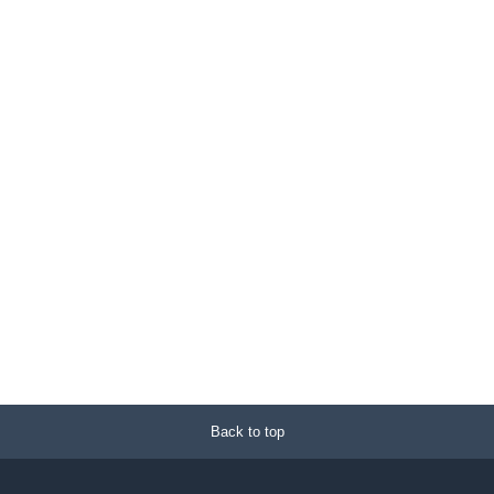
Back to top