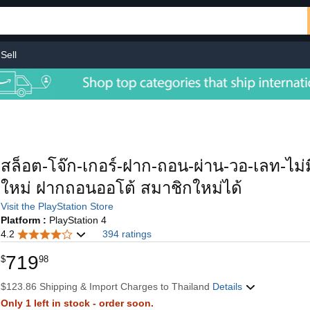
Sell
สล็อต-โจ๊ก-เกอร์-ฝาก-ถอน-ผ่าน-วอ-เลท-ไม่มี
ใหม่ ฝากถอนออโต้ สมาชิกใหม่ได้
Visit the PlayStation Store
Platform :
PlayStation 4
4.2
394 ratings
719
$
98
$123.86 Shipping & Import Charges to Thailand
Details
Only 1 left in stock - order soon.