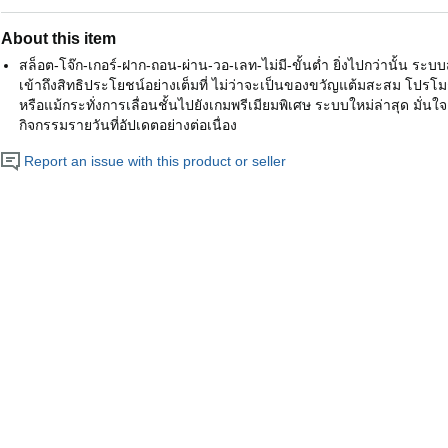
About this item
สล็อต-โจ๊ก-เกอร์-ฝาก-ถอน-ผ่าน-วอ-เลท-ไม่มี-ขั้นต่ำ ยิ่งไปกว่านั้น ระ
เข้าถึงสิทธิประโยชน์อย่างเต็มที่ ไม่ว่าจะเป็นของขวัญแต้มสะสม โปรโมช
หรือแม้กระทั่งการเลื่อนชั้นไปยังเกมพรีเมียมพิเศษ ระบบใหม่ล่าสุด มั่นใจด
กิจกรรมรายวันที่อัปเดตอย่างต่อเนื่อง
Report an issue with this product or seller