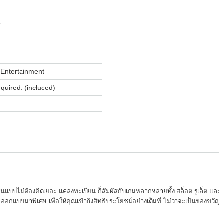
5
Entertainment
equired. (included)
นเต้นแบบไม่ต้องคิดเยอะ แค่ลงทะเบียน ก็สัมผัสกับเกมหลากหลายทั้ง สล็อต รูเล็ต แ
อกแบบมาพิเศษ เพื่อให้คุณเข้าถึงสิทธิประโยชน์อย่างเต็มที่ ไม่ว่าจะเป็นของขว