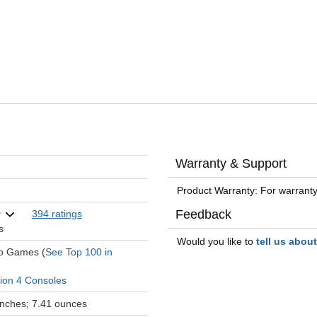
Warranty & Support
Product Warranty: For warranty
Feedback
394 ratings
s
Would you like to
tell us abou
eo Games (
See Top 100 in
tion 4 Consoles
 inches; 7.41 ounces