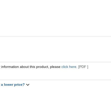
 information about this product, please
click here.
[PDF ]
t a lower price?