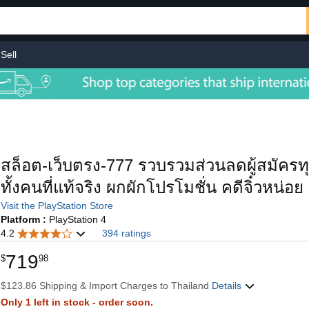
Sell
สล็อต-เว็บตรง-777 รวบรวมส่วนลดผู้สมัครทุ
ทั้งคนที่แท้จริง ผกผักโปรโมชั่น คดีจิ๋วหน่อย
Visit the PlayStation Store
Platform :
PlayStation 4
4.2
394 ratings
719
$
98
$123.86 Shipping & Import Charges to Thailand
Details
Only 1 left in stock - order soon.