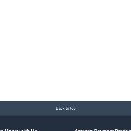
Back to top