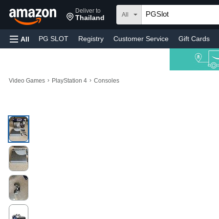
Deliver to
All
Thailand
PG SLOT
Registry
Customer Service
Gift Cards
All
›
›
Video Games
PlayStation 4
Consoles