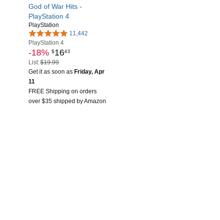
God of War Hits -
PlayStation 4
PlayStation
11,442
PlayStation 4
-18%
16
$
43
List:
$19.99
Get it as soon as
Friday, Apr
11
FREE Shipping on orders
over $35 shipped by Amazon