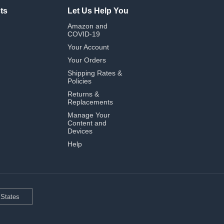
ts
Let Us Help You
Amazon and
COVID-19
Your Account
Your Orders
Shipping Rates &
Policies
Returns &
Replacements
Manage Your
Content and
Devices
Help
 States