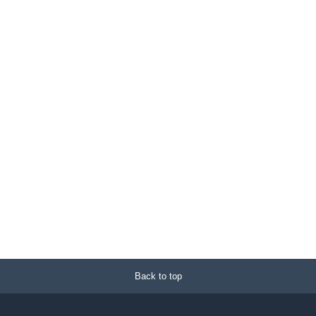
Back to top