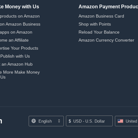
e Money with Us
Amazon Payment Produc
 products on Amazon
Amazon Business Card
 on Amazon Business
Shop with Points
 apps on Amazon
Reload Your Balance
me an Affiliate
Amazon Currency Converter
rtise Your Products
-Publish with Us
t an Amazon Hub
e More Make Money
 Us
English
$
USD - U.S. Dollar
United