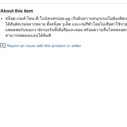
About this item
สล็อต-เกมส์-ไหน-ดี-โบนัสแตกบ่อย-pg เริ่มต้นความสนุกแบบไม่ต้องคิด
ได้สัมผัสเกมหลากหลาย ทั้งสล็อต รูเล็ต และเกมกีฬาโดยไม่เสียค่าใช้จ่าย
แพลตฟอร์มของเรายังรองรับทั้งมือถือและคอม พร้อมความลื่นไหลตลอดก
สามารถทดลองเล่นได้ทันที
Report an issue with this product or seller