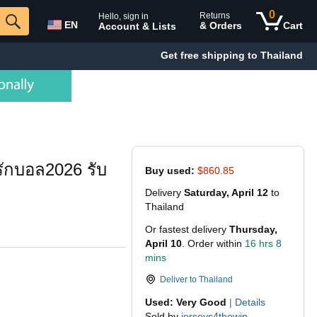
0
Returns
Hello, sign in
EN
& Orders
Cart
Account & Lists
Get free shipping to Thailand
รักบอล2026 รับ
Buy used:
$860.85
Delivery
Saturday, April 12
to
Thailand
Or fastest delivery
Thursday,
April 10
. Order within
16 hrs 8
mins
Deliver to
Thailand
Used: Very Good
|
Details
Sold by
jerseys4thewin