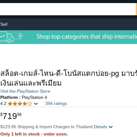
Sell
สล็อต-เกมส์-ไหน-ดี-โบนัสแตกบ่อย-pg มาบ
เงินเล่นและพรีเมียม
Visit the PlayStation Store
Platform :
PlayStation 4
4.2
394 ratings
719
$
98
$123.86 Shipping & Import Charges to Thailand
Details
Only 1 left in stock - order soon.