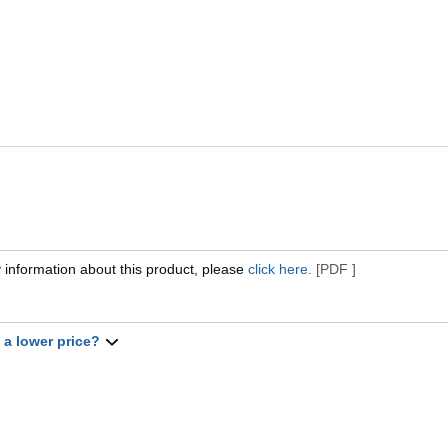
 information about this product, please
click here.
[PDF ]
t a lower price?