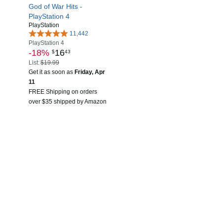
God of War Hits -
PlayStation 4
PlayStation
11,442
PlayStation 4
-18%
16
$
43
List:
$19.99
Get it as soon as
Friday, Apr
11
FREE Shipping on orders
over $35 shipped by Amazon