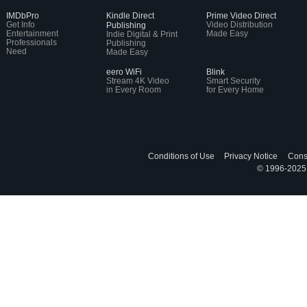
IMDbPro
Kindle Direct
Prime Video Direct
Get Info
Video Distribution
Publishing
Entertainment
Made Easy
Indie Digital & Print
Professionals
Publishing
Need
Made Easy
eero WiFi
Blink
Stream 4K Video
Smart Security
in Every Room
for Every Home
Conditions of Use
Privacy Notice
Cons
© 1996-2025, 