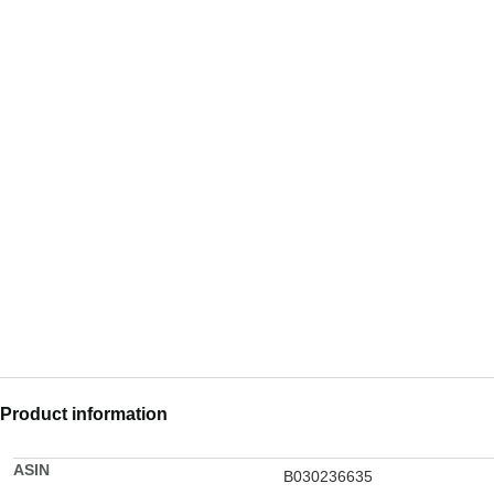
Product information
ASIN
B030236635