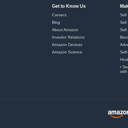
Get to Know Us
Mak
Careers
Sell
Blog
Sell
About Amazon
Sell
Investor Relations
Beco
Amazon Devices
Adve
Amazon Science
Self
Hos
›
Se
with