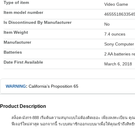
Type of item
Video Game
Item model number
465551863354
Is Discontinued By Manufacturer
No
Item Weight
7.4 ounces
Manufacturer
Sony Computer 
Batteries
2 AA batteries r
Date First Available
March 6, 2018
WARNING
:
California’s Proposition 65
Product Description
สล็อต-มังกร-888 เริ่มต้นความสนุกแบบไม่ต้องคิดเยอะ เพียงลงทะเบียน คุ
ฟีเจอร์ใหม่ล่าสุด นอกจากนี้ ระบบสมาชิกออกแบบมาเพื่อให้คุณเข้าถึงสิทธ