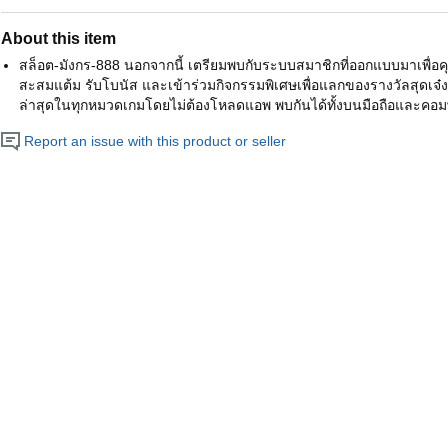
About this item
สล็อต-มังกร-888 นอกจากนี้ เตรียมพบกับระบบสมาชิกที่ออกแบบมาเพื่อคุ
สะสมแต้ม รับโบนัส และเข้าร่วมกิจกรรมพิเศษเพื่อแลกของรางวัลสุดเจ๋
ล่าสุดในทุกหมวดเกมโดยไม่ต้องโหลดแอพ พบกันได้ทั้งบนมือถือและคอมพ
Report an issue with this product or seller