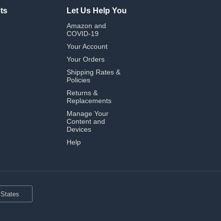
ts
Let Us Help You
Amazon and
COVID-19
Your Account
Your Orders
Shipping Rates &
Policies
Returns &
Replacements
Manage Your
Content and
Devices
Help
 States