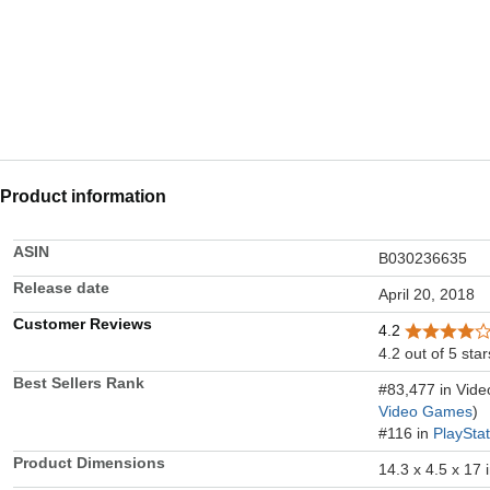
Product information
ASIN
B030236635
Release date
April 20, 2018
Customer Reviews
4.2
4.2 out of 5 star
Best Sellers Rank
#83,477 in Vid
Video Games
)
#116 in
PlaySta
Product Dimensions
14.3 x 4.5 x 17