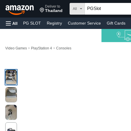
Deliver to
All
Thailand
PG SLOT
Registry
Customer Service
Gift Cards
All
›
›
Video Games
PlayStation 4
Consoles