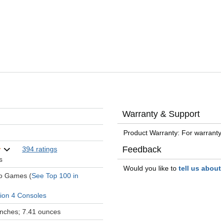
Warranty & Support
Product Warranty: For warranty
Feedback
394 ratings
s
Would you like to
tell us abou
eo Games (
See Top 100 in
tion 4 Consoles
 inches; 7.41 ounces