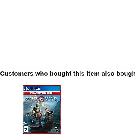
Customers who bought this item also bough