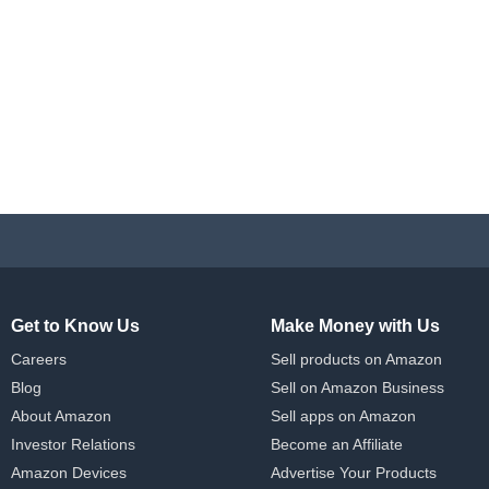
Get to Know Us
Make Money with Us
Careers
Sell products on Amazon
Blog
Sell on Amazon Business
About Amazon
Sell apps on Amazon
Investor Relations
Become an Affiliate
Amazon Devices
Advertise Your Products