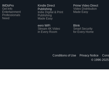
IMDbPro
Kindle Direct
Prime Video Direct
Get Info
Video Distribution
Publishing
Entertainment
Made Easy
Indie Digital & Print
Professionals
Publishing
Need
Made Easy
eero WiFi
Blink
Stream 4K Video
Smart Security
in Every Room
for Every Home
Conditions of Use
Privacy Notice
Cons
© 1996-2025, 