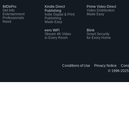
IMDbPro
Kindle Direct
Prime Video Direct
Get Info
Video Distribution
Publishing
Entertainment
Made Easy
Indie Digital & Print
Professionals
Publishing
Need
Made Easy
eero WiFi
Blink
Stream 4K Video
Smart Security
in Every Room
for Every Home
Conditions of Use
Privacy Notice
Cons
© 1996-2025, 