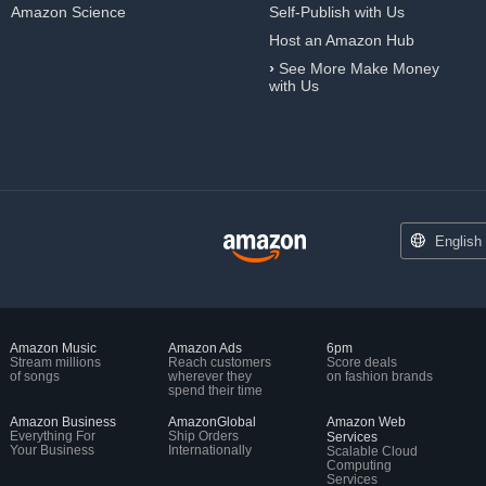
Amazon Science
Self-Publish with Us
Host an Amazon Hub
›
See More Make Money
with Us
English
Amazon Music
Amazon Ads
6pm
Stream millions
Reach customers
Score deals
of songs
wherever they
on fashion brands
spend their time
Amazon Business
AmazonGlobal
Amazon Web
Everything For
Ship Orders
Services
Your Business
Internationally
Scalable Cloud
Computing
Services