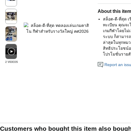
About this ite
สล็อต-ดี-ที่สุด
ทะเบียน คุณจะไ
เกมกีฬาโดยไม่เส
ระบบ ก็สามารถท
ล่าสุดในทุกหมว
สิทธิประโยชน์อ
โปรโมชั่นรายสั
2 VIDEOS
Report an issue
Customers who bought this item also bough