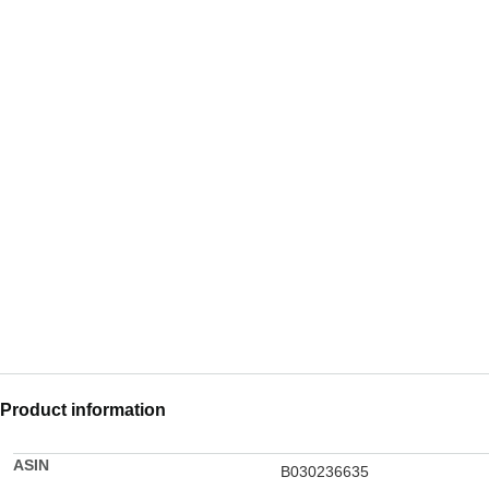
Product information
ASIN
B030236635