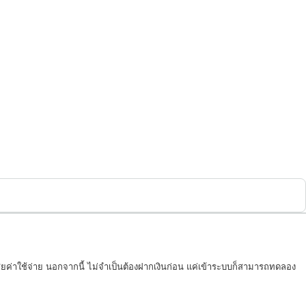
ียค่าใช้จ่าย นอกจากนี้ ไม่จำเป็นต้องฝากเงินก่อน แค่เข้าระบบก็สามารถทดลอง