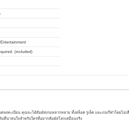
5
Entertainment
equired. (included)
งแค่ลงทะเบียน คุณจะได้สัมผัสเกมหลากหลาย ทั้งสล็อต รูเล็ต และเกมกีฬาโดยไม่เส
มต้นที่น่าสนใจสำหรับใครที่อยากสัมผัสโลกเสมือนจริง