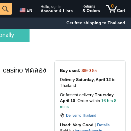
0
Returns
Hello, sign in
EN
& Orders
Cart
Account & Lists
Get free shipping to Thailand
ละ casino ทดลอง
Buy used:
$860.85
Delivery
Saturday, April 12
to
Thailand
Or fastest delivery
Thursday,
April 10
. Order within
16 hrs 8
mins
Deliver to
Thailand
Used: Very Good
|
Details
Sold by
jerseys4thewin