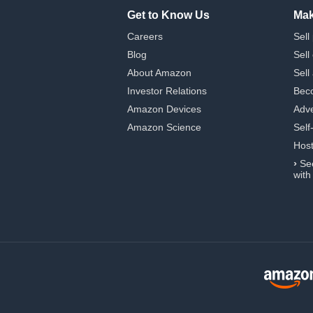
Get to Know Us
Mak
Careers
Sell
Blog
Sell
About Amazon
Sell
Investor Relations
Beco
Amazon Devices
Adve
Amazon Science
Self
Hos
›
Se
with