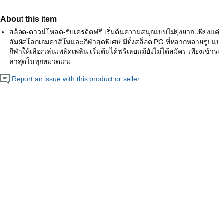
About this item
สล็อต-ดาวน์โหลด-รับเครดิตฟรี เริ่มต้นความสนุกแบบไม่ยุ่งยาก เพียงแค่เ
สัมผัสโลกเกมคาสิโนและกีฬาสุดพิเศษ มีทั้งสล็อต PG ที่หลากหลายรูปแบบ
กีฬาให้เลือกเล่นเพลิดเพลิน เริ่มต้นได้ฟรีเลยแม้ยังไม่ได้สมัคร เพียงเข้
ล่าสุดในทุกหมวดเกม
Report an issue with this product or seller