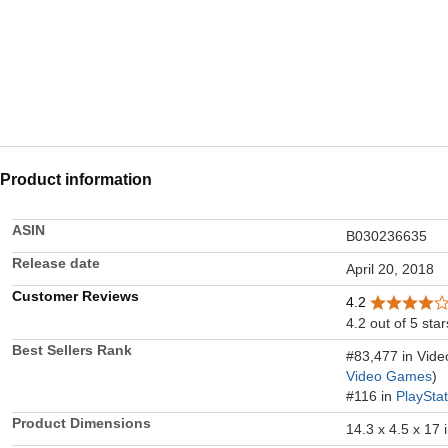
Product information
ASIN
B030236635
Release date
April 20, 2018
Customer Reviews
4.2
4.2 out of 5 star
Best Sellers Rank
#83,477 in Vid
Video Games
)
#116 in
PlaySta
Product Dimensions
14.3 x 4.5 x 17